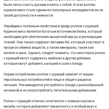
было легко съесть руками и взять с собой. В этих роллах
куриное мясо стало одним из популярных ингредиентов из-за
своей доступности и нежности.
Перейдем к полезным свойствам и вреду роллов с курицей.
Куриное мясо является богатым источником белка, который
необходим для обеспечения мышечной массы и регенерации
тканей. Они также содержат витамин В6, который участвует в
процессе обмена веществ, а также минералы, такие как
железо и цинк. Однако, следует помнить, что некоторые роллы
с курицей могут содержать майонез и другие добавки,
которые могут добавить калорий и соли к блюду.
Норма потребления роллов с курицей зависит от ваших
персональных потребностей в пище и общего рациона
питания. Рекомендуется употреблять блюда с разнообразной
начинкой и не злоупотреблять питательными добавками.
Роллы с курицей отлично сочетаются с соевым соусом и
васаби, которые добавляют пикантность и особый вкус к