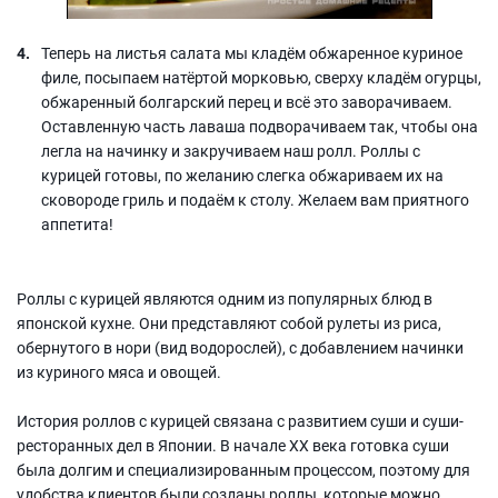
Теперь на листья салата мы кладём обжаренное куриное
филе, посыпаем натёртой морковью, сверху кладём огурцы,
обжаренный болгарский перец и всё это заворачиваем.
Оставленную часть лаваша подворачиваем так, чтобы она
легла на начинку и закручиваем наш ролл. Роллы с
курицей готовы, по желанию слегка обжариваем их на
сковороде гриль и подаём к столу. Желаем вам приятного
аппетита!
Роллы с курицей являются одним из популярных блюд в
японской кухне. Они представляют собой рулеты из риса,
обернутого в нори (вид водорослей), с добавлением начинки
из куриного мяса и овощей.
История роллов с курицей связана с развитием суши и суши-
ресторанных дел в Японии. В начале XX века готовка суши
была долгим и специализированным процессом, поэтому для
удобства клиентов были созданы роллы, которые можно