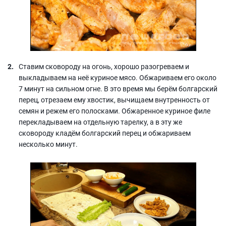
Ставим сковороду на огонь, хорошо разогреваем и
выкладываем на неё куриное мясо. Обжариваем его около
7 минут на сильном огне. В это время мы берём болгарский
перец, отрезаем ему хвостик, вычищаем внутренность от
семян и режем его полосками. Обжаренное куриное филе
перекладываем на отдельную тарелку, а в эту же
сковороду кладём болгарский перец и обжариваем
несколько минут.