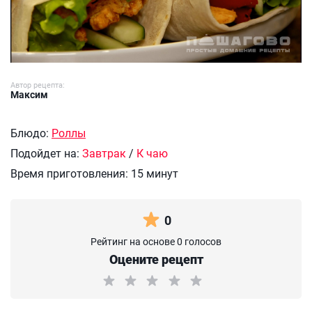
Автор рецепта:
Максим
Блюдо:
Роллы
Подойдет на:
Завтрак
/
К чаю
Время приготовления:
15 минут
0
Рейтинг на основе 0 голосов
Оцените рецепт