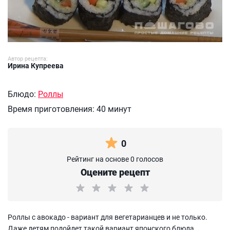
Автор рецепта:
Ирина Купреева
Блюдо:
Роллы
Время приготовления:
40 минут
0
Рейтинг на основе 0 голосов
Оцените рецепт
Роллы с авокадо - вариант для вегетарианцев и не только.
Даже детям подойдет такой вариант японского блюда.