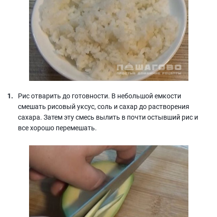
Рис отварить до готовности. В небольшой емкости
смешать рисовый уксус, соль и сахар до растворения
сахара. Затем эту смесь вылить в почти остывший рис и
все хорошо перемешать.