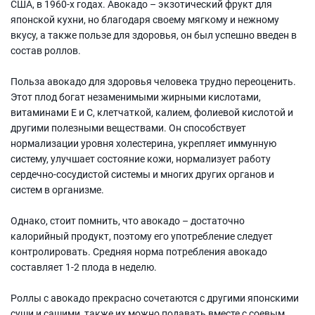
США, в 1960-х годах. Авокадо – экзотический фрукт для
японской кухни, но благодаря своему мягкому и нежному
вкусу, а также пользе для здоровья, он был успешно введен в
состав роллов.
Польза авокадо для здоровья человека трудно переоценить.
Этот плод богат незаменимыми жирными кислотами,
витаминами Е и С, клетчаткой, калием, фолиевой кислотой и
другими полезными веществами. Он способствует
нормализации уровня холестерина, укрепляет иммунную
систему, улучшает состояние кожи, нормализует работу
сердечно-сосудистой системы и многих других органов и
систем в организме.
Однако, стоит помнить, что авокадо – достаточно
калорийный продукт, поэтому его употребление следует
контролировать. Средняя норма потребления авокадо
составляет 1-2 плода в неделю.
Роллы с авокадо прекрасно сочетаются с другими японскими
суши и сашими, также их можно подавать вместе с соевым