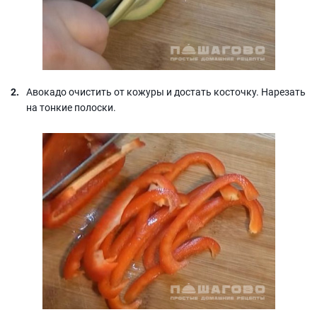
Авокадо очистить от кожуры и достать косточку. Нарезать
на тонкие полоски.