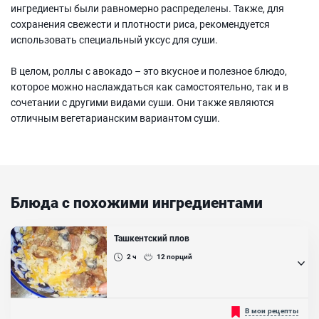
ингредиенты были равномерно распределены. Также, для
сохранения свежести и плотности риса, рекомендуется
использовать специальный уксус для суши.
В целом, роллы с авокадо – это вкусное и полезное блюдо,
которое можно наслаждаться как самостоятельно, так и в
сочетании с другими видами суши. Они также являются
отличным вегетарианским вариантом суши.
Блюда с похожими ингредиентами
Ташкентский плов
2 ч
12
порций
Обожаю настоящий узбекский плов! Правда всегда путаюсь в его
В мои рецепты