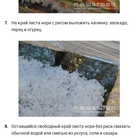
На край листа нори с рисом выложить начинку: авокадо,
перец и огурец.
Оставшийся свободный край листа нори без риса смазать
обычной водой или смесью из уксуса, соли и сахара.