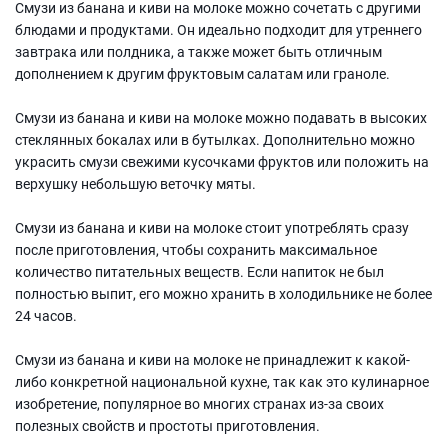
Смузи из банана и киви на молоке можно сочетать с другими
блюдами и продуктами. Он идеально подходит для утреннего
завтрака или полдника, а также может быть отличным
дополнением к другим фруктовым салатам или граноле.
Смузи из банана и киви на молоке можно подавать в высоких
стеклянных бокалах или в бутылках. Дополнительно можно
украсить смузи свежими кусочками фруктов или положить на
верхушку небольшую веточку мяты.
Смузи из банана и киви на молоке стоит употреблять сразу
после приготовления, чтобы сохранить максимальное
количество питательных веществ. Если напиток не был
полностью выпит, его можно хранить в холодильнике не более
24 часов.
Смузи из банана и киви на молоке не принадлежит к какой-
либо конкретной национальной кухне, так как это кулинарное
изобретение, популярное во многих странах из-за своих
полезных свойств и простоты приготовления.