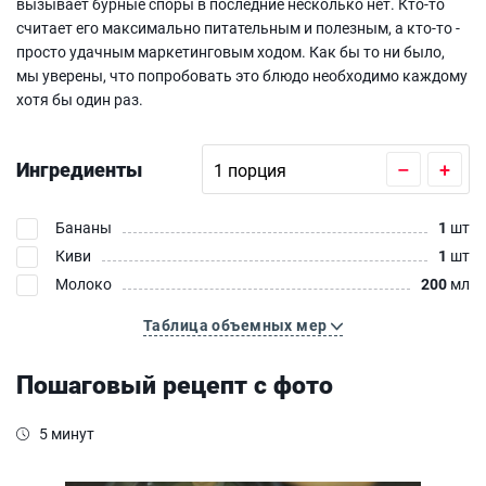
вызывает бурные споры в последние несколько нет. Кто-то
считает его максимально питательным и полезным, а кто-то -
просто удачным маркетинговым ходом. Как бы то ни было,
мы уверены, что попробовать это блюдо необходимо каждому
хотя бы один раз.
Ингредиенты
–
+
Бананы
1
шт
Киви
1
шт
Молоко
200
мл
Таблица объемных мер
Пошаговый рецепт с фото
5 минут