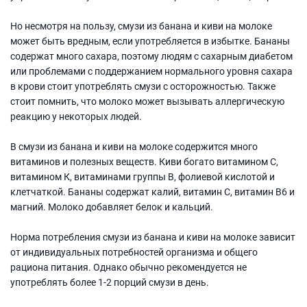
Но несмотря на пользу, смузи из банана и киви на молоке
может быть вредным, если употребляется в избытке. Бананы
содержат много сахара, поэтому людям с сахарным диабетом
или проблемами с поддержанием нормального уровня сахара
в крови стоит употреблять смузи с осторожностью. Также
стоит помнить, что молоко может вызывать аллергическую
реакцию у некоторых людей.
В смузи из банана и киви на молоке содержится много
витаминов и полезных веществ. Киви богато витамином С,
витамином К, витаминами группы В, фолиевой кислотой и
клетчаткой. Бананы содержат калий, витамин С, витамин В6 и
магний. Молоко добавляет белок и кальций.
Норма потребления смузи из банана и киви на молоке зависит
от индивидуальных потребностей организма и общего
рациона питания. Однако обычно рекомендуется не
употреблять более 1-2 порций смузи в день.