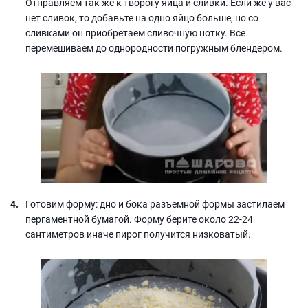
Отправляем так же к творогу яйца и сливки. Если же у вас
нет сливок, то добавьте на одно яйцо больше, но со
сливками он приобретаем сливочную нотку. Все
перемешиваем до однородности погружным блендером.
Готовим форму: дно и бока разъемной формы застилаем
пергаментной бумагой. Форму берите около 22-24
сантиметров иначе пирог получится низковатый.