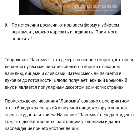
По истечении времени, открываем форму и убираем
пергамент, можно нарезать и подавать. Приятного
аппетита!
Творожная "Лакомка" - это десерт на основе творога, который
делается путем смешивания свежего творога с сахаром,
ванилью, яйцами и сливками. Затем смесь выпекается в
духовке до готовности. Блюдо получает нежный кремовый
вкус и является популярным десертом во многих странах.
Происхождение названия "Лакомка" связано с восприятием
этого блюда как сладкой и вкусной пищи, которую хочется
съесть с удовольствием. Название "Лакомка" передает идею о
том, что десерт является настоящим угощением и дарит
наслаждение при его употреблении.