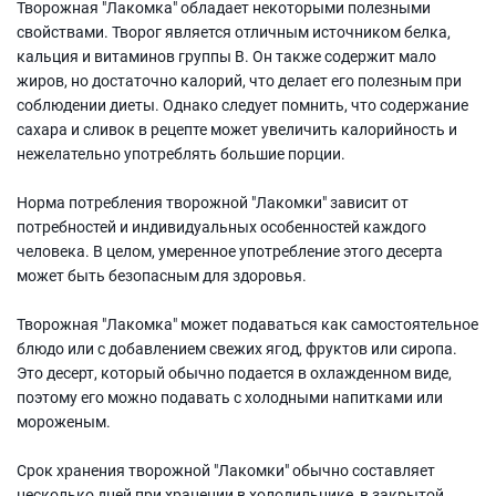
Творожная "Лакомка" обладает некоторыми полезными
свойствами. Творог является отличным источником белка,
кальция и витаминов группы В. Он также содержит мало
жиров, но достаточно калорий, что делает его полезным при
соблюдении диеты. Однако следует помнить, что содержание
сахара и сливок в рецепте может увеличить калорийность и
нежелательно употреблять большие порции.
Норма потребления творожной "Лакомки" зависит от
потребностей и индивидуальных особенностей каждого
человека. В целом, умеренное употребление этого десерта
может быть безопасным для здоровья.
Творожная "Лакомка" может подаваться как самостоятельное
блюдо или с добавлением свежих ягод, фруктов или сиропа.
Это десерт, который обычно подается в охлажденном виде,
поэтому его можно подавать с холодными напитками или
мороженым.
Срок хранения творожной "Лакомки" обычно составляет
несколько дней при хранении в холодильнике, в закрытой