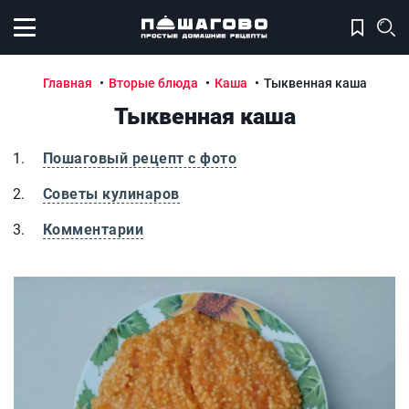
Открыть меню
Главная
Вторые блюда
Каша
Тыквенная каша
Тыквенная каша
Пошаговый рецепт с фото
Советы кулинаров
Комментарии
Тыквенная каша
Т