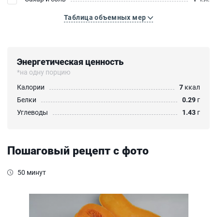
Таблица объемных мер
Энергетическая ценность
*на одну порцию
Калории
7
ккал
Белки
0.29
г
Углеводы
1.43
г
Пошаговый рецепт с фото
50 минут