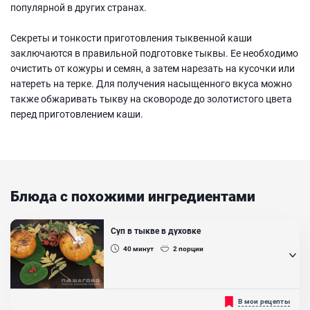
популярной в других странах.
Секреты и тонкости приготовления тыквенной каши
заключаются в правильной подготовке тыквы. Ее необходимо
очистить от кожуры и семян, а затем нарезать на кусочки или
натереть на терке. Для получения насыщенного вкуса можно
также обжаривать тыкву на сковороде до золотистого цвета
перед приготовлением каши.
Блюда с похожими ингредиентами
Суп в тыкве в духовке
40
минут
2
порции
Рекомендуем к вашему приготовлению вкусный и сытный суп в
В мои рецепты
тыкве в духовке. Такой необычный рецепт вы можете приготовить