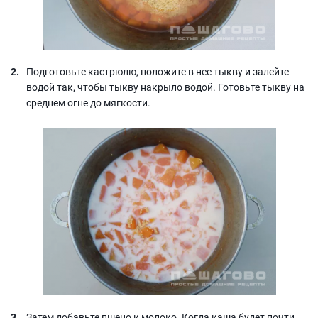
Подготовьте кастрюлю, положите в нее тыкву и залейте
водой так, чтобы тыкву накрыло водой. Готовьте тыкву на
среднем огне до мягкости.
Затем добавьте пшено и молоко. Когда каша будет почти