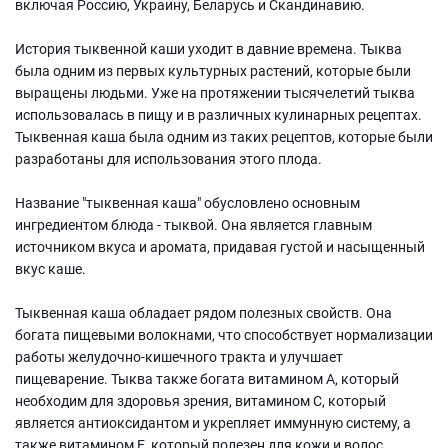
включая Россию, Украину, Беларусь и Скандинавию.
История тыквенной каши уходит в давние времена. Тыква
была одним из первых культурных растений, которые были
выращены людьми. Уже на протяжении тысячелетий тыква
использовалась в пищу и в различных кулинарных рецептах.
Тыквенная каша была одним из таких рецептов, которые были
разработаны для использования этого плода.
Название "тыквенная каша" обусловлено основным
ингредиентом блюда - тыквой. Она является главным
источником вкуса и аромата, придавая густой и насыщенный
вкус каше.
Тыквенная каша обладает рядом полезных свойств. Она
богата пищевыми волокнами, что способствует нормализации
работы желудочно-кишечного тракта и улучшает
пищеварение. Тыква также богата витамином А, который
необходим для здоровья зрения, витамином С, который
является антиоксидантом и укрепляет иммунную систему, а
также витамином Е, который полезен для кожи и волос.