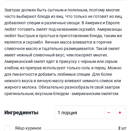
Завтрак должен быть сытным и полезным, поэтому многие
часто выбирают блюда из яиц. Что только не готовят из яиц,
добавляют специи и различные овощи. В Америке и Европе
любят готовить омлет под названием скрэмбл. Американцы
любят быстрые и простые в приготовлении блюда, таким же
является и скрэмбл. Яичная масса вливается в горячее
сливочное масло и тщательно размешивается. Такой омлет
имеет нежный сливочный вкус, чем покоряет многих.
Американский омлет едят в прикуску с черным или серым
хлебом, из приправ используют только соль и перец. Можно
для пикантности добавить любимые специи. Для более
нежного вкуса в яичную массу вливают немного сливок или
жирного молока. Обязательно разнообразьте свой завтрак
оригинальным, вкусным блюдом - американским омлетом.
Ингредиенты
–
+
Яйцо куриное
2
шт