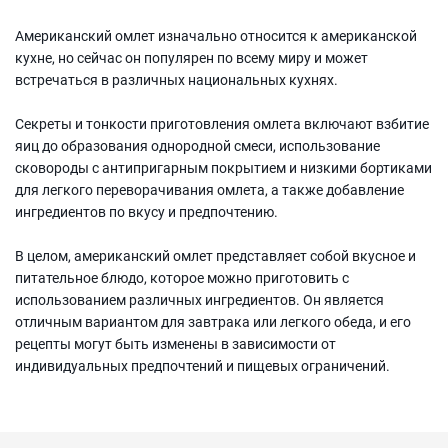
Американский омлет изначально относится к американской
кухне, но сейчас он популярен по всему миру и может
встречаться в различных национальных кухнях.
Секреты и тонкости приготовления омлета включают взбитие
яиц до образования однородной смеси, использование
сковороды с антипригарным покрытием и низкими бортиками
для легкого переворачивания омлета, а также добавление
ингредиентов по вкусу и предпочтению.
В целом, американский омлет представляет собой вкусное и
питательное блюдо, которое можно приготовить с
использованием различных ингредиентов. Он является
отличным вариантом для завтрака или легкого обеда, и его
рецепты могут быть изменены в зависимости от
индивидуальных предпочтений и пищевых ограничений.