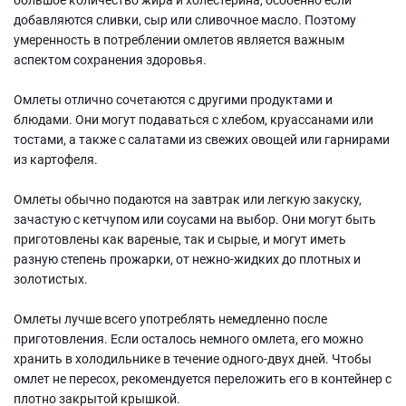
добавляются сливки, сыр или сливочное масло. Поэтому
умеренность в потреблении омлетов является важным
аспектом сохранения здоровья.
Омлеты отлично сочетаются с другими продуктами и
блюдами. Они могут подаваться с хлебом, круассанами или
тостами, а также с салатами из свежих овощей или гарнирами
из картофеля.
Омлеты обычно подаются на завтрак или легкую закуску,
зачастую с кетчупом или соусами на выбор. Они могут быть
приготовлены как вареные, так и сырые, и могут иметь
разную степень прожарки, от нежно-жидких до плотных и
золотистых.
Омлеты лучше всего употреблять немедленно после
приготовления. Если осталось немного омлета, его можно
хранить в холодильнике в течение одного-двух дней. Чтобы
омлет не пересох, рекомендуется переложить его в контейнер с
плотно закрытой крышкой.