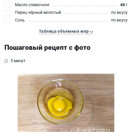
Масло сливочное
40
г
Перец чёрный молотый
по вкусу
Соль
по вкусу
Таблица объемных мер
Пошаговый рецепт с фото
5 минут