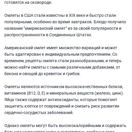
готовятся на сковороде.
Омлеты в США стали известны в XIX веке и быстро стали
популярными, особенно во время завтраков. Блюдо получило
название "американский омлет" из-за своей популярности и
распространенности в Соединенных Штатах.
Американский омлет имеет множество вариаций и может
быть адаптирован к индивидуальным предпочтениям. Со
временем, рецепты омлета стали разнообразными, и теперь
можно найти омлеты с самыми различными добавками, от
бекона и овощей до креветок и грибов.
Омлеты являются источником высококачественных белков,
витаминов (B12, D, E) и минеральных веществ (железо, цинк).
Яйца также содержат антиоксиданты, которые помогают
защитить клетки от повреждений и снизить риск развития
сердечно-сосудистых заболеваний.
Однако омлеты могут быть высококалорийными и содержать
большое количество жира и холестерина, особенно если