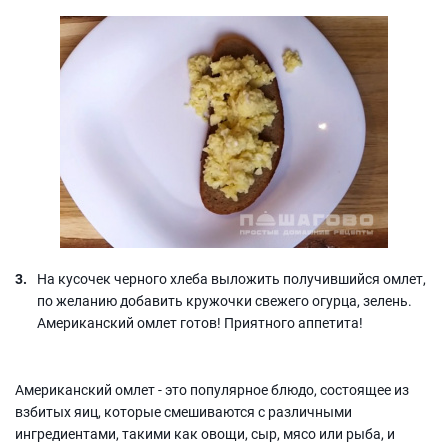
На кусочек черного хлеба выложить получившийся омлет,
по желанию добавить кружочки свежего огурца, зелень.
Американский омлет готов! Приятного аппетита!
Американский омлет - это популярное блюдо, состоящее из
взбитых яиц, которые смешиваются с различными
ингредиентами, такими как овощи, сыр, мясо или рыба, и