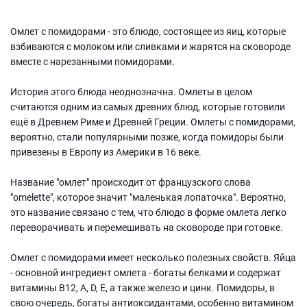
Омлет с помидорами - это блюдо, состоящее из яиц, которые
взбиваются с молоком или сливками и жарятся на сковороде
вместе с нарезанными помидорами.
История этого блюда неоднозначна. Омлеты в целом
считаются одним из самых древних блюд, которые готовили
ещё в Древнем Риме и Древней Греции. Омлеты с помидорами,
вероятно, стали популярными позже, когда помидоры были
привезены в Европу из Америки в 16 веке.
Название "омлет" происходит от французского слова
"omelette", которое значит "маленькая лопаточка". Вероятно,
это название связано с тем, что блюдо в форме омлета легко
переворачивать и перемешивать на сковороде при готовке.
Омлет с помидорами имеет несколько полезных свойств. Яйца
- основной ингредиент омлета - богаты белками и содержат
витамины В12, А, D, Е, а также железо и цинк. Помидоры, в
свою очередь, богаты антиоксидантами, особенно витамином