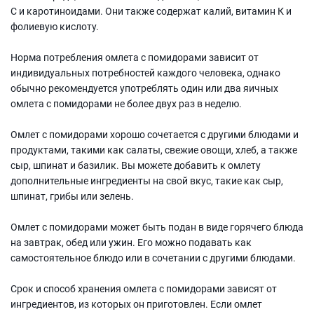
С и каротиноидами. Они также содержат калий, витамин К и
фолиевую кислоту.
Норма потребления омлета с помидорами зависит от
индивидуальных потребностей каждого человека, однако
обычно рекомендуется употреблять один или два яичных
омлета с помидорами не более двух раз в неделю.
Омлет с помидорами хорошо сочетается с другими блюдами и
продуктами, такими как салаты, свежие овощи, хлеб, а также
сыр, шпинат и базилик. Вы можете добавить к омлету
дополнительные ингредиенты на свой вкус, такие как сыр,
шпинат, грибы или зелень.
Омлет с помидорами может быть подан в виде горячего блюда
на завтрак, обед или ужин. Его можно подавать как
самостоятельное блюдо или в сочетании с другими блюдами.
Срок и способ хранения омлета с помидорами зависят от
ингредиентов, из которых он приготовлен. Если омлет