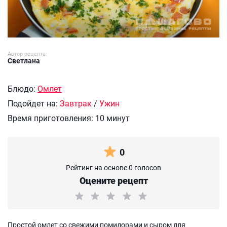
Автор рецепта:
Светлана
Блюдо:
Омлет
Подойдет на:
Завтрак
/
Ужин
Время приготовления:
10 минут
0
Рейтинг на основе 0 голосов
Оцените рецепт
Простой омлет со свежими помидорами и сыром для