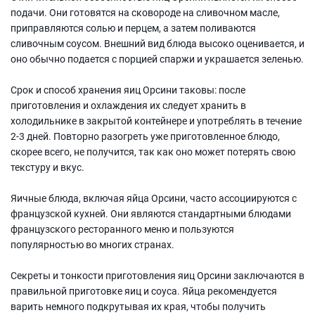
подачи. Они готовятся на сковороде на сливочном масле,
приправляются солью и перцем, а затем поливаются
сливочным соусом. Внешний вид блюда высоко оценивается, и
оно обычно подается с порцией спаржи и украшается зеленью.
Срок и способ хранения яиц Орсини таковы: после
приготовления и охлаждения их следует хранить в
холодильнике в закрытой контейнере и употреблять в течение
2-3 дней. Повторно разогреть уже приготовленное блюдо,
скорее всего, не получится, так как оно может потерять свою
текстуру и вкус.
Яичные блюда, включая яйца Орсини, часто ассоциируются с
французской кухней. Они являются стандартными блюдами
французского ресторанного меню и пользуются
популярностью во многих странах.
Секреты и тонкости приготовления яиц Орсини заключаются в
правильной приготовке яиц и соуса. Яйца рекомендуется
варить немного подкрутывая их края, чтобы получить