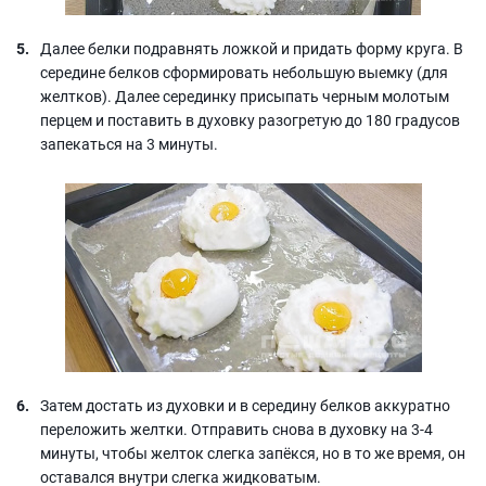
Далее белки подравнять ложкой и придать форму круга. В
середине белков сформировать небольшую выемку (для
желтков). Далее серединку присыпать черным молотым
перцем и поставить в духовку разогретую до 180 градусов
запекаться на 3 минуты.
Затем достать из духовки и в середину белков аккуратно
переложить желтки. Отправить снова в духовку на 3-4
минуты, чтобы желток слегка запёкся, но в то же время, он
оставался внутри слегка жидковатым.