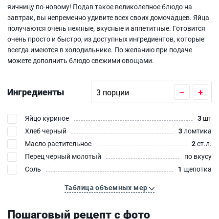
яичницу по-новому! Подав такое великолепное блюдо на
завтрак, вы непременно удивите всех своих домочадцев. Яйца
получаются очень нежные, вкусные и аппетитные. Готовится
очень просто и быстро, из доступных ингредиентов, которые
всегда имеются в холодильнике. По желанию при подаче
можете дополнить блюдо свежими овощами.
Ингредиенты
–
+
Яйцо куриное
3
шт
Хлеб черный
3
ломтика
Масло растительное
2
ст.л.
Перец черный молотый
по вкусу
Соль
1
щепотка
Таблица объемных мер
Пошаговый рецепт с фото