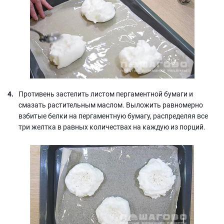
Противень застелить листом пергаментной бумаги и
смазать растительным маслом. Выложить равномерно
взбитые белки на пергаментную бумагу, распределяя все
три желтка в равных количествах на каждую из порций.