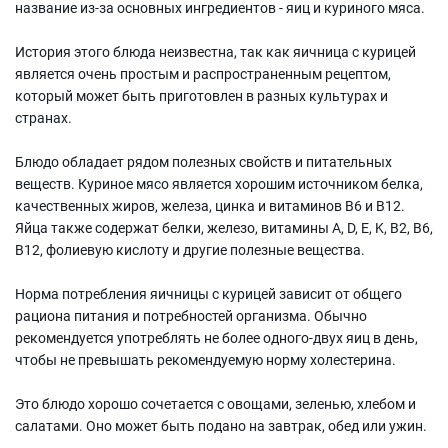
название из-за основных ингредиентов - яиц и куриного мяса.
История этого блюда неизвестна, так как яичница с курицей
является очень простым и распространенным рецептом,
который может быть приготовлен в разных культурах и
странах.
Блюдо обладает рядом полезных свойств и питательных
веществ. Куриное мясо является хорошим источником белка,
качественных жиров, железа, цинка и витаминов B6 и B12.
Яйца также содержат белки, железо, витамины A, D, E, K, B2, B6,
B12, фолиевую кислоту и другие полезные вещества.
Норма потребления яичницы с курицей зависит от общего
рациона питания и потребностей организма. Обычно
рекомендуется употреблять не более одного-двух яиц в день,
чтобы не превышать рекомендуемую норму холестерина.
Это блюдо хорошо сочетается с овощами, зеленью, хлебом и
салатами. Оно может быть подано на завтрак, обед или ужин.