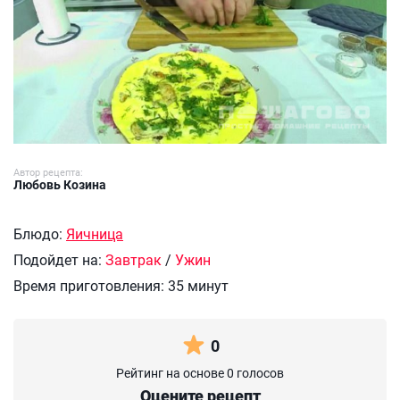
Автор рецепта:
Любовь Козина
Блюдо:
Яичница
Подойдет на:
Завтрак
/
Ужин
Время приготовления:
35 минут
0
Рейтинг на основе 0 голосов
Оцените рецепт