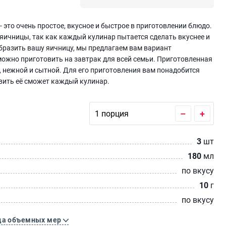
 это очень простое, вкусное и быстрое в приготовлении блюдо.
ичницы, так как каждый кулинар пытается сделать вкуснее и
бразить вашу яичницу, мы предлагаем вам вариант
ожно приготовить на завтрак для всей семьи. Приготовленная
, нежной и сытной. Для его приготовления вам понадобится
вить её сможет каждый кулинар.
–
+
3
шт
180
мл
по вкусу
10
г
по вкусу
ца объемных мер