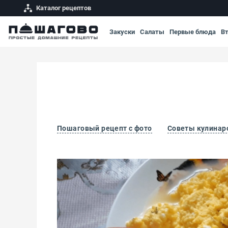
Каталог рецептов
Закуски
Салаты
Первые блюда
В
Пошаговый рецепт с фото
Советы кулинар
Яичница с молоком