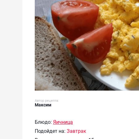
Автор рецепта:
Максим
Блюдо:
Яичница
Подойдет на:
Завтрак