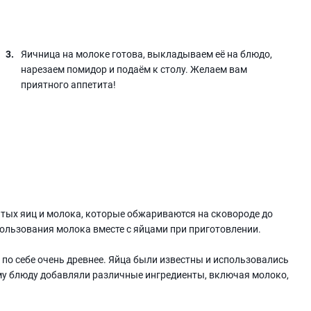
Яичница на молоке готова, выкладываем её на блюдо,
нарезаем помидор и подаём к столу. Желаем вам
приятного аппетита!
итых яиц и молока, которые обжариваются на сковороде до
пользования молока вместе с яйцами при приготовлении.
 по себе очень древнее. Яйца были известны и использовались
ому блюду добавляли различные ингредиенты, включая молоко,