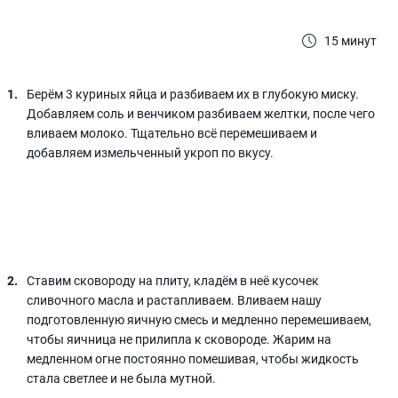
15 минут
Берём 3 куриных яйца и разбиваем их в глубокую миску.
Добавляем соль и венчиком разбиваем желтки, после чего
вливаем молоко. Тщательно всё перемешиваем и
добавляем измельченный укроп по вкусу.
Ставим сковороду на плиту, кладём в неё кусочек
сливочного масла и растапливаем. Вливаем нашу
подготовленную яичную смесь и медленно перемешиваем,
чтобы яичница не прилипла к сковороде. Жарим на
медленном огне постоянно помешивая, чтобы жидкость
стала светлее и не была мутной.