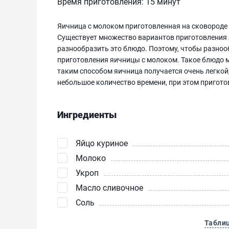
Время приготовления:
15 минут
Яичница с молоком приготовленная на сковороде -
Существует множество вариантов приготовления я
разнообразить это блюдо. Поэтому, чтобы разноо
приготовления яичницы с молоком. Такое блюдо м
таким способом яичница получается очень легкой
небольшое количество времени, при этом пригото
Ингредиенты
Яйцо куриное
Молоко
Укроп
Масло сливочное
Соль
Табли