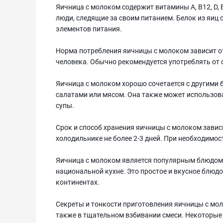
Яичница с молоком содержит витамины A, B12, D, 
люди, следящие за своим питанием. Белок из яиц
элементов питания.
Норма потребления яичницы с молоком зависит от
человека. Обычно рекомендуется употреблять от о
Яичница с молоком хорошо сочетается с другими 
салатами или мясом. Она также может использова
супы.
Срок и способ хранения яичницы с молоком завис
холодильнике не более 2-3 дней. При необходимос
Яичница с молоком является популярным блюдом в
национальной кухне. Это простое и вкусное блюд
континентах.
Секреты и тонкости приготовления яичницы с мо
также в тщательном взбивании смеси. Некоторые 