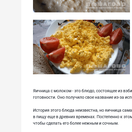
Яичница с молоком - это блюдо, состоящее из взб
готовности. Оно получило свое название из-за ис
История этого блюда неизвестна, но яичница сама
в пищу еще в древних временах. Постепенно к эт
чтобы сделать его более нежным и сочным.