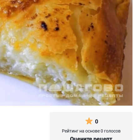
0
Рейтинг на основе 0 голосов
Оцените рецепт