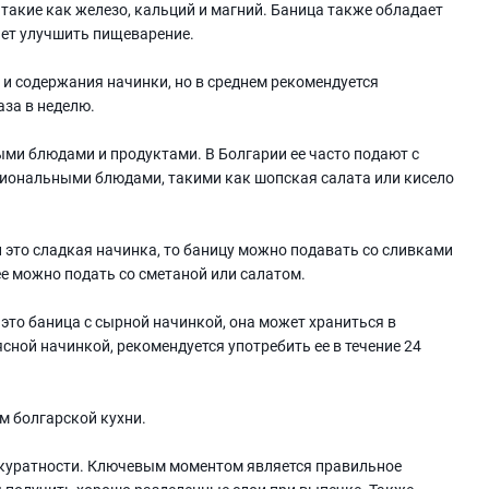
такие как железо, кальций и магний. Баница также обладает
ет улучшить пищеварение.
 и содержания начинки, но в среднем рекомендуется
аза в неделю.
ыми блюдами и продуктами. В Болгарии ее часто подают с
иональными блюдами, такими как шопская салата или кисело
и это сладкая начинка, то баницу можно подавать со сливками
ее можно подать со сметаной или салатом.
 это баница с сырной начинкой, она может храниться в
ясной начинкой, рекомендуется употребить ее в течение 24
м болгарской кухни.
ккуратности. Ключевым моментом является правильное