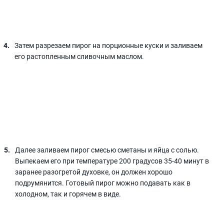
Затем разрезаем пирог на порционные куски и заливаем
его растопленным сливочным маслом.
Далее заливаем пирог смесью сметаны и яйца с солью.
Выпекаем его при температуре 200 градусов 35-40 минут в
заранее разогретой духовке, он должен хорошо
подрумянится. Готовый пирог можно подавать как в
холодном, так и горячем в виде.