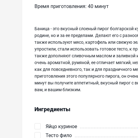
Время приготовления:
40 минут
Баница - это вкусный слоеный пирог болгарской к
родине, но и за ее пределами. Делают его с разно
также используют мясо, картофель или свежую зе
упростили, стали использовать готовое тесто, к п
также дополняют сливочным маслом и заливкой и
очень ароматной, румяной, ее отличает мягкий, 
как для повседневного, так и для праздничного 
приготовления этого популярного пирога, он очень
минут вы получите аппетитный, вкусный пирог с 
вам, и вашим близким.
Ингредиенты
Яйцо куриное
Тесто фило