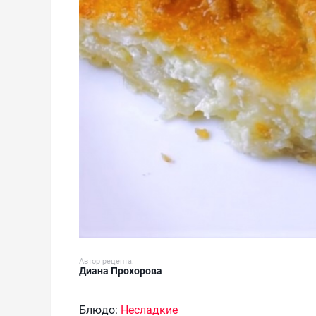
Автор рецепта:
Диана Прохорова
Блюдо:
Несладкие