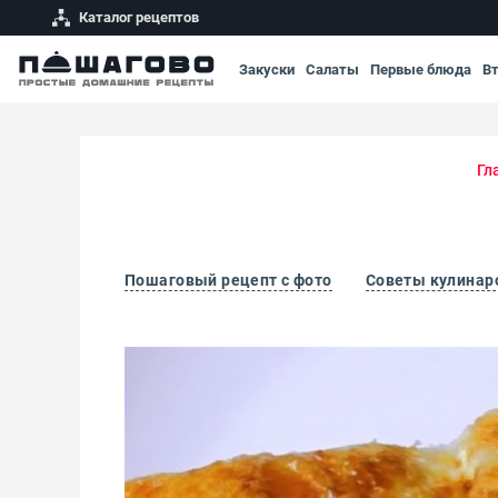
Каталог рецептов
Закуски
Салаты
Первые блюда
В
Гл
Пошаговый рецепт с фото
Советы кулинар
Баница болгарская