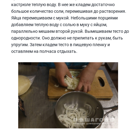
кастрюле теплую воду. В нее же кладем достаточно
большое количество соли, перемешивая до растворения.
Яйца перемешиваем с мукой. Небольшими порциями
добавляем теплую воду с солью в муку с яйцом,
параллельно мешаем второй рукой. Вымешиваем тесто до
однородности. Оно должно не прилипать к рукам, быть
упругим. Затем кладем тесто в пищевую пленку и
оставляем на полчаса отдыхать.