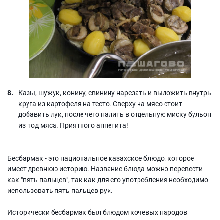
Казы, шужук, конину, свинину нарезать и выложить внутрь
круга из картофеля на тесто. Сверху на мясо стоит
добавить лук, после чего налить в отдельную миску бульон
из под мяса. Приятного аппетита!
Бесбармак - это национальное казахское блюдо, которое
имеет древнюю историю. Название блюда можно перевести
как "пять пальцев", так как для его употребления необходимо
использовать пять пальцев рук.
Исторически бесбармак был блюдом кочевых народов