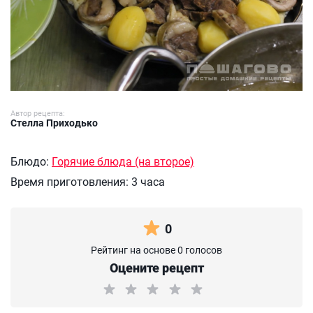
Автор рецепта:
Стелла Приходько
Блюдо:
Горячие блюда (на второе)
Время приготовления:
3 часа
0
Рейтинг на основе 0 голосов
Оцените рецепт