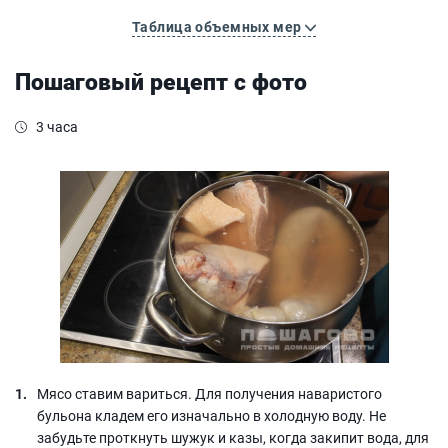
Таблица объемных мер
Пошаговый рецепт с фото
3 часа
Мясо ставим вариться. Для получения наваристого
бульона кладем его изначально в холодную воду. Не
забудьте проткнуть шужук и казы, когда закипит вода, для