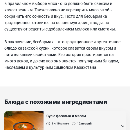
в правильном выборе мяса - оно должно быть свежим и
качественным. Также важно не переварить мясо, чтобы
сохранить его сочность и вкус. Тесто для бесбармака
традиционно готовится на основе муки, яиц и воды, но
существуют рецепты с добавлением молока или сметаны.
В заключение, бесбармак – это традиционное и аутентичное
блюдо казахской кухни, которое славится своим вкусом и
питательными свойствами. Его история простирается на
много веков, и до сих пор он является популярным блюдом,
наследием и культурным символом Казахстана.
Блюда с похожими ингредиентами
Суп с фасолью и мясом
1 ч 10
минут
12
порций