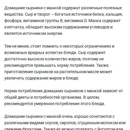
Домашние сырники с манкой содержат различные полезные
вещества. Сыр и творог – богатые источники белка, кальция,
фосфора, витаминов группы B, витамина D. Манка содержит
клетчатку, обладает высоким содержанием углеводов и
является источником энергии.
Тем не менее, стоит помнить о некоторых ограничениях и
возможных вредных аспектах блюда. Сыр содержит
достаточно высокое количество жиров, поэтому не
рекомендуется превышать норму потребления. Также,
приготовление сырников на растительном масле может
увеличить содержание жиров в блюде.
Норма потребления домашних сырников с манкой зависит от
общей диеты и потребностей организма. В целом,
рекомендуется умеренное потребление этого блюда.
Домашние сырники с манкой очень хорошо сочетаются с
различными видами соусов, сиропов, сгущенным молоком или
свежими фруктами. Также их можно подавать с йогуртом или