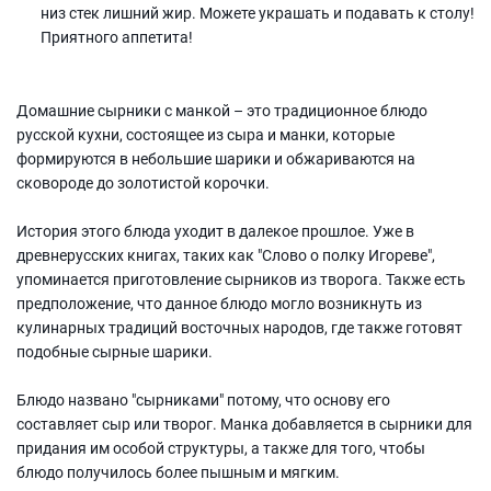
низ стек лишний жир. Можете украшать и подавать к столу!
Приятного аппетита!
Домашние сырники с манкой – это традиционное блюдо
русской кухни, состоящее из сыра и манки, которые
формируются в небольшие шарики и обжариваются на
сковороде до золотистой корочки.
История этого блюда уходит в далекое прошлое. Уже в
древнерусских книгах, таких как "Слово о полку Игореве",
упоминается приготовление сырников из творога. Также есть
предположение, что данное блюдо могло возникнуть из
кулинарных традиций восточных народов, где также готовят
подобные сырные шарики.
Блюдо названо "сырниками" потому, что основу его
составляет сыр или творог. Манка добавляется в сырники для
придания им особой структуры, а также для того, чтобы
блюдо получилось более пышным и мягким.