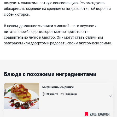
получить слишком плотную консистенцию. Рекомендуется
обжаривать сырники на среднем огне до золотистой корочки
с обеих сторон.
В целом, домашние сырники с манкой – это вкусное и
питательное блюдо, которое можно приготовить
сравнительно легко и быстро. Они могут стать отличным
завтраком или десертом и радовать своим вкусом всю семью.
Блюда с похожими ингредиентами
Бабушкины сырники
20
минут
4
порции
...
В мои рецепты