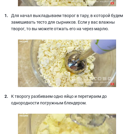
Для начал выкладываем творог в тару, в которой будем
замешивать тесто для сырников. Если у вас влажны
творог, то вы можете отжать его на через марлю.
К творогу разбиваем одно яйцо и перетираем до
однородности погружным блендером.