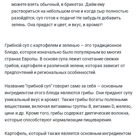
можете взять обычный, в брикетах. Даём ему
раствориться на небольшом огне и когда сыр полностью
разойдётся, суп готов к подаче! Не забудьте добавить
зелень. Она придаст и цвет, и вкус, и аромат!
Грибной суп с картофелем и зеленью — это традиционное
блюдо, которое изначально было популярным во многих
странах Европы. В основе супа лежит сочетание свежих
грибов, картофеля и различной зелени, которая зависит от
предпочтений и региональных особенностей.
Название "грибной суп" говорит само за себя — основным
ингредиентом этого блюда являются грибы. Они придают супу
уникальный вкус и аромат. Также грибы богаты полезными
веществами, включая витамины группы В, витамин D, железо,
цинк и др. Кроме того, грибы содержат диетические волокна,
которые способствуют нормализации пищеварения.
Картофель, который также является основным ингредиентом