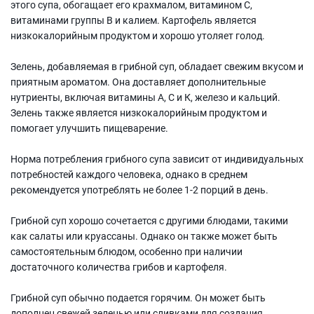
этого супа, обогащает его крахмалом, витамином С,
витаминами группы В и калием. Картофель является
низкокалорийным продуктом и хорошо утоляет голод.
Зелень, добавляемая в грибной суп, обладает свежим вкусом и
приятным ароматом. Она доставляет дополнительные
нутриенты, включая витамины А, С и К, железо и кальций.
Зелень также является низкокалорийным продуктом и
помогает улучшить пищеварение.
Норма потребления грибного супа зависит от индивидуальных
потребностей каждого человека, однако в среднем
рекомендуется употреблять не более 1-2 порций в день.
Грибной суп хорошо сочетается с другими блюдами, такими
как салаты или круассаны. Однако он также может быть
самостоятельным блюдом, особенно при наличии
достаточного количества грибов и картофеля.
Грибной суп обычно подается горячим. Он может быть
дополнен свежей зеленью или сливками для создания