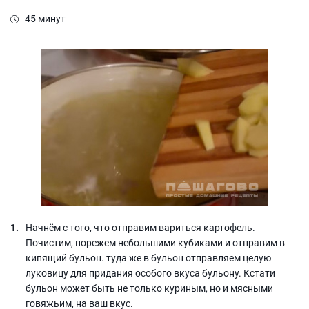
45 минут
Начнём с того, что отправим вариться картофель.
Почистим, порежем небольшими кубиками и отправим в
кипящий бульон. туда же в бульон отправляем целую
луковицу для придания особого вкуса бульону. Кстати
бульон может быть не только куриным, но и мясными
говяжьим, на ваш вкус.