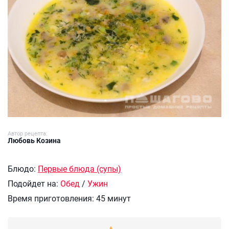
Автор рецепта:
Любовь Козина
Блюдо:
Первые блюда (супы)
Подойдет на:
Обед
/
Ужин
Время приготовления:
45 минут