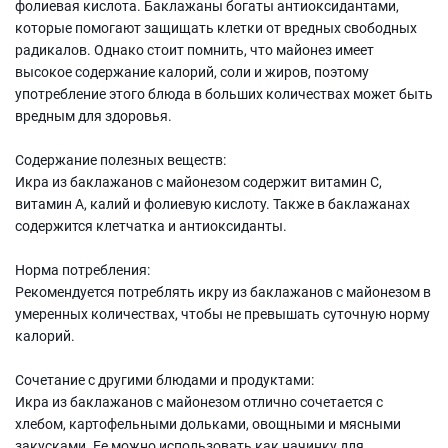
фолиевая кислота. Баклажаны богаты антиоксидантами,
которые помогают защищать клетки от вредных свободных
радикалов. Однако стоит помнить, что майонез имеет
высокое содержание калорий, соли и жиров, поэтому
употребление этого блюда в больших количествах может быть
вредным для здоровья.
Содержание полезных веществ:
Икра из баклажанов с майонезом содержит витамин С,
витамин А, калий и фолиевую кислоту. Также в баклажанах
содержится клетчатка и антиоксиданты.
Норма потребления:
Рекомендуется потреблять икру из баклажанов с майонезом в
умеренных количествах, чтобы не превышать суточную норму
калорий.
Сочетание с другими блюдами и продуктами:
Икра из баклажанов с майонезом отлично сочетается с
хлебом, картофельными дольками, овощными и мясными
закусками. Ее можно использовать как начинку для