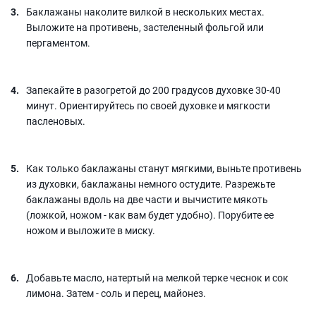
Баклажаны наколите вилкой в нескольких местах.
Выложите на противень, застеленный фольгой или
пергаментом.
Запекайте в разогретой до 200 градусов духовке 30-40
минут. Ориентируйтесь по своей духовке и мягкости
пасленовых.
Как только баклажаны станут мягкими, выньте противень
из духовки, баклажаны немного остудите. Разрежьте
баклажаны вдоль на две части и вычистите мякоть
(ложкой, ножом - как вам будет удобно). Порубите ее
ножом и выложите в миску.
Добавьте масло, натертый на мелкой терке чеснок и сок
лимона. Затем - соль и перец, майонез.