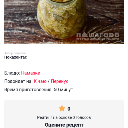
Автор рецепта:
Покахонтас
Блюдо:
Намазки
Подойдет на:
К чаю
/
Перекус
Время приготовления:
50 минут
0
Рейтинг на основе 0 голосов
Оцените рецепт