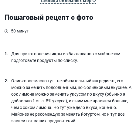
Таблица объемных мер
Пошаговый рецепт с фото
50 минут
Для приготовления икры из баклажанов с майонезом
подготовьте продукты по списку.
Оливковое масло тут - не обязательный ингредиент, его
можно заменить подсолнечным, но с оливковым вкуснее. А
сок лимона можно заменить уксусом по вкусу (обычно я
добавляю 1 ст.л. 5% уксуса), и с ним мне нравится больше,
чем с соком лимона. Но тут уже дело вкуса, конечно.
Майонез не рекомендую заменять йогуртом, но и тут все
зависит от ваших предпочтений.