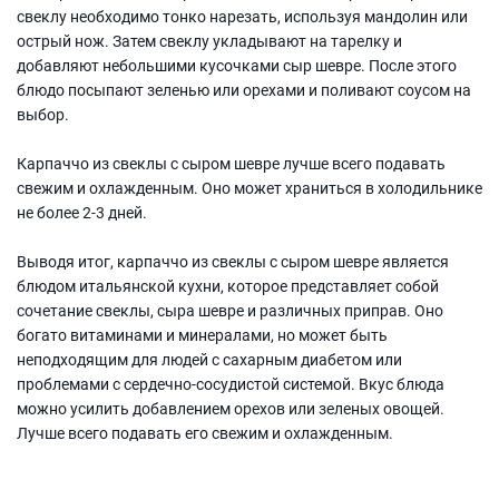
свеклу необходимо тонко нарезать, используя мандолин или
острый нож. Затем свеклу укладывают на тарелку и
добавляют небольшими кусочками сыр шевре. После этого
блюдо посыпают зеленью или орехами и поливают соусом на
выбор.
Карпаччо из свеклы с сыром шевре лучше всего подавать
свежим и охлажденным. Оно может храниться в холодильнике
не более 2-3 дней.
Выводя итог, карпаччо из свеклы с сыром шевре является
блюдом итальянской кухни, которое представляет собой
сочетание свеклы, сыра шевре и различных приправ. Оно
богато витаминами и минералами, но может быть
неподходящим для людей с сахарным диабетом или
проблемами с сердечно-сосудистой системой. Вкус блюда
можно усилить добавлением орехов или зеленых овощей.
Лучше всего подавать его свежим и охлажденным.