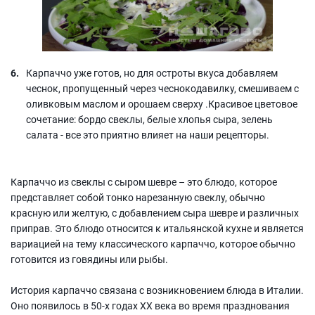
Карпаччо уже готов, но для остроты вкуса добавляем
чеснок, пропущенный через чеснокодавилку, смешиваем с
оливковым маслом и орошаем сверху .Красивое цветовое
сочетание: бордо свеклы, белые хлопья сыра, зелень
салата - все это приятно влияет на наши рецепторы.
Карпаччо из свеклы с сыром шевре – это блюдо, которое
представляет собой тонко нарезанную свеклу, обычно
красную или желтую, с добавлением сыра шевре и различных
приправ. Это блюдо относится к итальянской кухне и является
вариацией на тему классического карпаччо, которое обычно
готовится из говядины или рыбы.
История карпаччо связана с возникновением блюда в Италии.
Оно появилось в 50-х годах XX века во время празднования