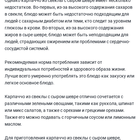
Однако карпаччо из свеклы с сыром шевре имеет несколько
недостатков. Во-первых, из-за высокого содержания сахаров
в свекле, блюдо может быть недостаточно подходящим для
людей с сахарным диабетом или теми, кто следит за уровнем
глюкозы в крови. Во-вторых, из-за высокого содержания
жиров в сыре шевре, блюдо может быть неподходящим для
людей, страдающих ожирением или проблемами с сердечно-
сосудистой системой.
Рекомендуемая норма потребления зависит от
индивидуальных потребностей и здорового образа жизни.
Лучше всего умеренно употреблять это блюдо как закуску или
легкое основное блюдо.
Карпаччо из свеклы с сыром шевре отлично сочетается с
различными зелеными овощами, такими как руккола, шпинат
или микс салатов, а также с орехами и грецкими орехами.
Также его можно подавать с горчичным соусом или лимонным
маслом.
Для приготовления карпаччо из свеклы с сыром шевре,