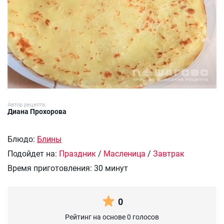
Автор рецепта:
Диана Прохорова
Блюдо:
Блины
Подойдет на:
Праздник
/
Масленица
/
Завтрак
Время приготовления:
30 минут
0
Рейтинг на основе 0 голосов