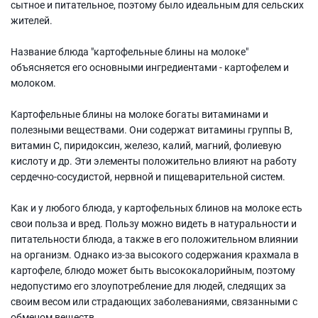
сытное и питательное, поэтому было идеальным для сельских
жителей.
Название блюда "картофельные блины на молоке"
объясняется его основными ингредиентами - картофелем и
молоком.
Картофельные блины на молоке богаты витаминами и
полезными веществами. Они содержат витамины группы В,
витамин С, пиридоксин, железо, калий, магний, фолиевую
кислоту и др. Эти элементы положительно влияют на работу
сердечно-сосудистой, нервной и пищеварительной систем.
Как и у любого блюда, у картофельных блинов на молоке есть
свои польза и вред. Пользу можно видеть в натуральности и
питательности блюда, а также в его положительном влиянии
на организм. Однако из-за высокого содержания крахмала в
картофеле, блюдо может быть высококалорийным, поэтому
недопустимо его злоупотребление для людей, следящих за
своим весом или страдающих заболеваниями, связанными с
обменом веществ.