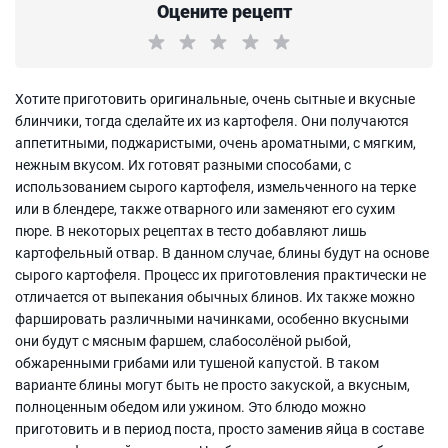
Оцените рецепт
Хотите приготовить оригинальные, очень сытные и вкусные
блинчики, тогда сделайте их из картофеля. Они получаются
аппетитными, поджаристыми, очень ароматными, с мягким,
нежным вкусом. Их готовят разными способами, с
использованием сырого картофеля, измельченного на терке
или в блендере, также отварного или заменяют его сухим
пюре. В некоторых рецептах в тесто добавляют лишь
картофельный отвар. В данном случае, блины будут на основе
сырого картофеля. Процесс их приготовления практически не
отличается от выпекания обычных блинов. Их также можно
фаршировать различными начинками, особенно вкусными
они будут с мясным фаршем, слабосолёной рыбой,
обжаренными грибами или тушеной капустой. В таком
варианте блины могут быть не просто закуской, а вкусным,
полноценным обедом или ужином. Это блюдо можно
приготовить и в период поста, просто заменив яйца в составе