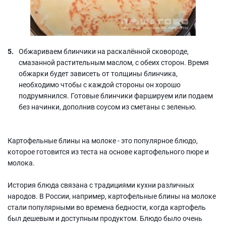
Обжариваем блинчики на раскалённой сковороде,
смазанной растительным маслом, с обеих сторон. Время
обжарки будет зависеть от толщины блинчика,
необходимо чтобы с каждой стороны он хорошо
подрумянился. Готовые блинчики фаршируем или подаем
без начинки, дополнив соусом из сметаны с зеленью.
Картофельные блины на молоке - это популярное блюдо,
которое готовится из теста на основе картофельного пюре и
молока.
История блюда связана с традициями кухни различных
народов. В России, например, картофельные блины на молоке
стали популярными во времена бедности, когда картофель
был дешевым и доступным продуктом. Блюдо было очень