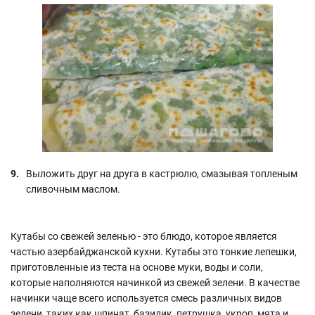
Выложить друг на друга в кастрюлю, смазывая топленым
сливочным маслом.
Кутабы со свежей зеленью - это блюдо, которое является
частью азербайджанской кухни. Кутабы это тонкие лепешки,
приготовленные из теста на основе муки, воды и соли,
которые наполняются начинкой из свежей зелени. В качестве
начинки чаще всего используется смесь различных видов
зелени, таких как шпинат, базилик, петрушка, укроп, мята и