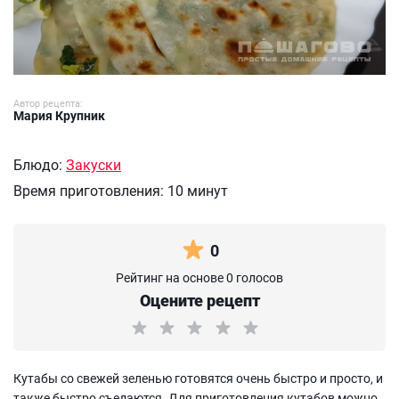
Автор рецепта:
Мария Крупник
Блюдо:
Закуски
Время приготовления:
10 минут
0
Рейтинг на основе 0 голосов
Оцените рецепт
Кутабы со свежей зеленью готовятся очень быстро и просто, и
также быстро съедаются. Для приготовления кутабов можно