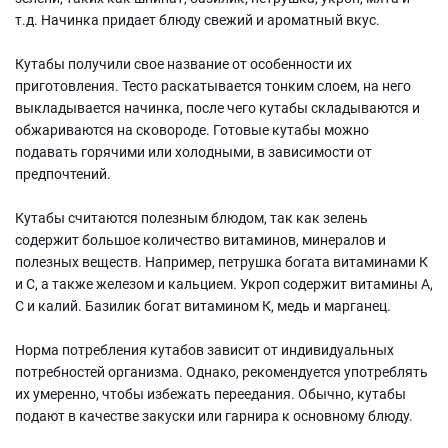
т.д. Начинка придает блюду свежий и ароматный вкус.
Кутабы получили свое название от особенности их
приготовления. Тесто раскатывается тонким слоем, на него
выкладывается начинка, после чего кутабы складываются и
обжариваются на сковороде. Готовые кутабы можно
подавать горячими или холодными, в зависимости от
предпочтений.
Кутабы считаются полезным блюдом, так как зелень
содержит большое количество витаминов, минералов и
полезных веществ. Например, петрушка богата витаминами К
и С, а также железом и кальцием. Укроп содержит витамины А,
С и калий. Базилик богат витамином К, медь и марганец.
Норма потребления кутабов зависит от индивидуальных
потребностей организма. Однако, рекомендуется употреблять
их умеренно, чтобы избежать переедания. Обычно, кутабы
подают в качестве закуски или гарнира к основному блюду.