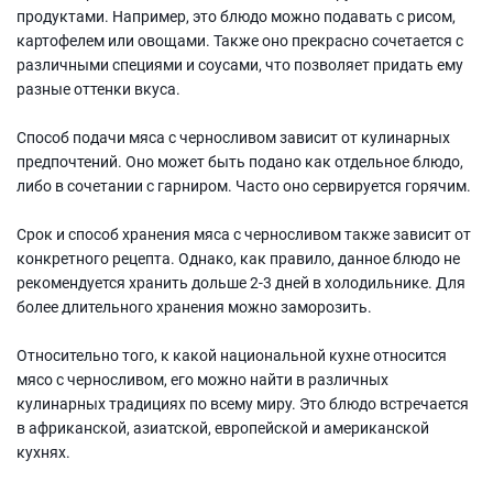
продуктами. Например, это блюдо можно подавать с рисом,
картофелем или овощами. Также оно прекрасно сочетается с
различными специями и соусами, что позволяет придать ему
разные оттенки вкуса.
Способ подачи мяса с черносливом зависит от кулинарных
предпочтений. Оно может быть подано как отдельное блюдо,
либо в сочетании с гарниром. Часто оно сервируется горячим.
Срок и способ хранения мяса с черносливом также зависит от
конкретного рецепта. Однако, как правило, данное блюдо не
рекомендуется хранить дольше 2-3 дней в холодильнике. Для
более длительного хранения можно заморозить.
Относительно того, к какой национальной кухне относится
мясо с черносливом, его можно найти в различных
кулинарных традициях по всему миру. Это блюдо встречается
в африканской, азиатской, европейской и американской
кухнях.