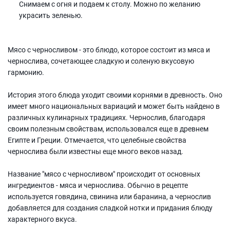
Снимаем с огня и подаем к столу. Можно по желанию
украсить зеленью.
Мясо с черносливом - это блюдо, которое состоит из мяса и
чернослива, сочетающее сладкую и соленую вкусовую
гармонию.
История этого блюда уходит своими корнями в древность. Оно
имеет много национальных вариаций и может быть найдено в
различных кулинарных традициях. Чернослив, благодаря
своим полезным свойствам, использовался еще в древнем
Египте и Греции. Отмечается, что целебные свойства
чернослива были известны еще много веков назад.
Название "мясо с черносливом" происходит от основных
ингредиентов - мяса и чернослива. Обычно в рецепте
используется говядина, свинина или баранина, а чернослив
добавляется для создания сладкой нотки и придания блюду
характерного вкуса.