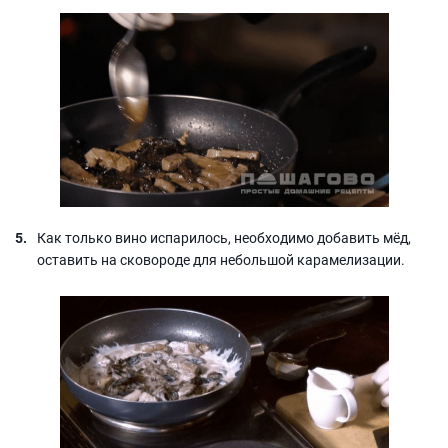
Как только вино испарилось, необходимо добавить мёд,
оставить на сковороде для небольшой карамелизации.