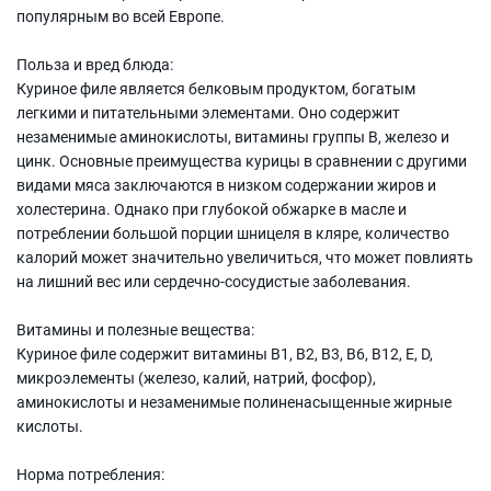
популярным во всей Европе.
Польза и вред блюда:
Куриное филе является белковым продуктом, богатым
легкими и питательными элементами. Оно содержит
незаменимые аминокислоты, витамины группы В, железо и
цинк. Основные преимущества курицы в сравнении с другими
видами мяса заключаются в низком содержании жиров и
холестерина. Однако при глубокой обжарке в масле и
потреблении большой порции шницеля в кляре, количество
калорий может значительно увеличиться, что может повлиять
на лишний вес или сердечно-сосудистые заболевания.
Витамины и полезные вещества:
Куриное филе содержит витамины В1, В2, В3, В6, В12, Е, D,
микроэлементы (железо, калий, натрий, фосфор),
аминокислоты и незаменимые полиненасыщенные жирные
кислоты.
Норма потребления: