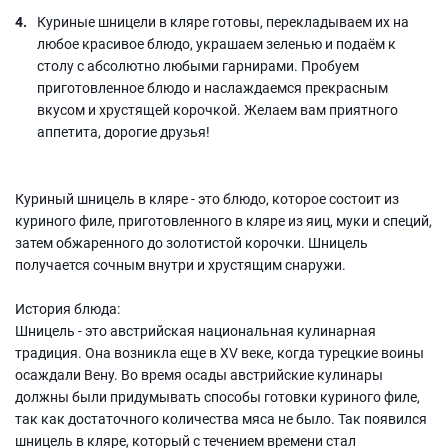
Куриные шницели в кляре готовы, перекладываем их на
любое красивое блюдо, украшаем зеленью и подаём к
столу с абсолютно любыми гарнирами. Пробуем
приготовленное блюдо и наслаждаемся прекрасным
вкусом и хрустящей корочкой. Желаем вам приятного
аппетита, дорогие друзья!
Куриный шницель в кляре - это блюдо, которое состоит из
куриного филе, приготовленного в кляре из яиц, муки и специй,
затем обжаренного до золотистой корочки. Шницель
получается сочным внутри и хрустящим снаружи.
История блюда:
Шницель - это австрийская национальная кулинарная
традиция. Она возникла еще в XV веке, когда турецкие воины
осаждали Вену. Во время осады австрийские кулинары
должны были придумывать способы готовки куриного филе,
так как достаточного количества мяса не было. Так появился
шницель в кляре, который с течением времени стал