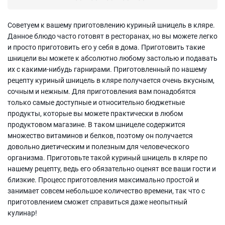
Советуем к вашему приготовлению куриный шницель в кляре.
Данное блюдо часто готовят в ресторанах, но вы можете легко
и просто приготовить его у себя в дома. Приготовить такие
шницели вы можете к абсолютно любому застолью и подавать
их с какими-нибудь гарнирами. Приготовленный по нашему
рецепту куриный шницель в кляре получается очень вкусным,
сочным и нежным. Для приготовления вам понадобятся
только самые доступные и относительно бюджетные
продукты, которые вы можете практически в любом
продуктовом магазине. В таком шницеле содержится
множество витаминов и белков, поэтому он получается
довольно диетическим и полезным для человеческого
организма. Приготовьте такой куриный шницель в кляре по
нашему рецепту, ведь его обязательно оценят все ваши гости и
близкие. Процесс приготовления максимально простой и
занимает совсем небольшое количество времени, так что с
приготовлением сможет справиться даже неопытный
кулинар!