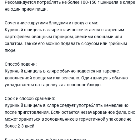
Рекомендуется потреблять не более 100-150 г шницеля в кляре
на один прием пищи.
Сочетание с другими блюдами и продуктами:
Куриный шницель в кляре отлично сочетается с жареным
картофелем, овощным гарниром, свежими овощами или
салатом. Также его можно подавать с соусом или грибным
пюре.
Способ подачи:
Куриный шницель в кляре обычно подается на тарелке,
дополненной овощами или зеленью. Один шницель обычно
укладывается на тарелку как основное блюдо.
Срок и способ хранения:
Куриный шницель в кляре следует употреблять немедленно
после приготовления. Если остается незачарованное филе, оно
может храниться в холодильнике в герметичной упаковке не
более 2-3 дней.
К какой национальной кухне относится: