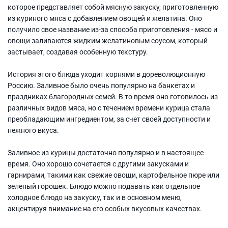
которое представляет собой мясную закуску, приготовленную
из куриного мяса с добавлением овощей и желатина. Оно
получило свое название из-за способа приготовления - мясо и
овощи заливаются жидким желатиновым соусом, который
застывает, создавая особенную текстуру.
История этого блюда уходит корнями в дореволюционную
Россию. Заливное было очень популярно на банкетах и
праздниках благородных семей. В то время оно готовилось из
различных видов мяса, но с течением времени курица стала
преобладающим ингредиентом, за счет своей доступности и
нежного вкуса.
Заливное из курицы достаточно популярно и в настоящее
время. Оно хорошо сочетается с другими закусками и
гарнирами, такими как свежие овощи, картофельное пюре или
зеленый горошек. Блюдо можно подавать как отдельное
холодное блюдо на закуску, так и в основном меню,
акцентируя внимание на его особых вкусовых качествах.