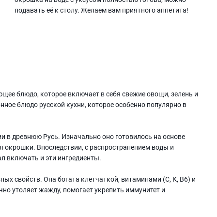
подавать её к столу. Желаем вам приятного аппетита!
ющее блюдо, которое включает в себя свежие овощи, зелень и
онное блюдо русской кухни, которое особенно популярно в
ми в древнюю Русь. Изначально оно готовилось на основе
я окрошки. Впоследствии, с распространением воды и
ал включать и эти ингредиенты.
ых свойств. Она богата клетчаткой, витаминами (С, К, В6) и
ично утоляет жажду, помогает укрепить иммунитет и