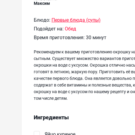
Максим
Блюдо:
Первые блюда (супы)
Подойдет на:
Обед
Время приготовления:
30 минут
Рекомендуем к вашему приготовлению окрошку на 
сытным. Существует множество вариантов пригот
окрошки на воде с уксусом. Окрошка отлично нас
готовят в летнюю, жаркую пору. Приготовить её в
качестве первого блюда. Она является довольно п
содержат в себе витамины и полезные вещества, 
окрошку на воде с уксусом по нашему рецепту и о
том числе детям.
Ингредиенты
Яйцо куриное