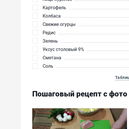
Картофель
Колбаса
Свежие огурцы
Редис
Зелень
Уксус столовый 9%
Сметана
Соль
Табли
Пошаговый рецепт с фото