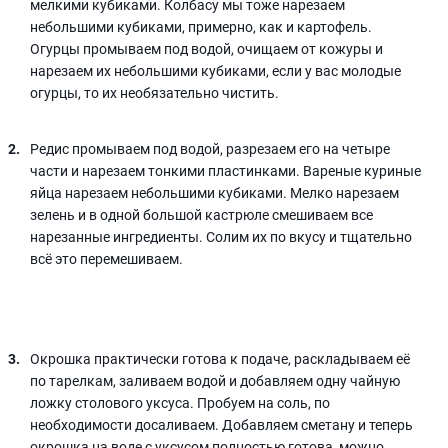
мелкими кубиками. Колбасу мы тоже нарезаем
небольшими кубиками, примерно, как и картофель.
Огурцы промываем под водой, очищаем от кожуры и
нарезаем их небольшими кубиками, если у вас молодые
огурцы, то их необязательно чистить.
Редис промываем под водой, разрезаем его на четыре
части и нарезаем тонкими пластинками. Вареные куриные
яйца нарезаем небольшими кубиками. Мелко нарезаем
зелень и в одной большой кастрюле смешиваем все
нарезанные ингредиенты. Солим их по вкусу и тщательно
всё это перемешиваем.
Окрошка практически готова к подаче, раскладываем её
по тарелкам, заливаем водой и добавляем одну чайную
ложку столового уксуса. Пробуем на соль, по
необходимости досаливаем. Добавляем сметану и теперь
окрошка на воде с уксусом полностью готова, можно