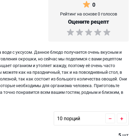
0
Рейтинг на основе 0 голосов
Оцените рецепт
воде с уксусом. Данное блюдо получается очень вкусным и
овления окрошки, но сейчас мы поделимся с вами рецептом
ыщает организм и утоляет жажду, поэтому её очень часто
ы можете как на праздничный, так и на повседневный стол, в
олезной, так как состоит из большого количества овощей. Они
которые необходимы для организма человека. Приготовьте
на точно понравится всем вашим гостям, родным и близким, в
–
+
5
шт