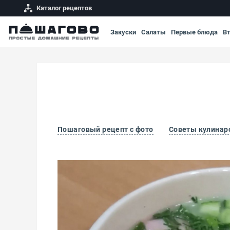
Каталог рецептов
Закуски
Салаты
Первые блюда
В
Пошаговый рецепт с фото
Советы кулинар
Окрошка на воде с уксусом