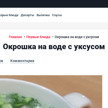
торые блюда
Десерты
Выпечка
Соусы
Главная
Первые блюда
Окрошка на воде с уксусом
Окрошка на воде с уксусом
ов
Комментарии
Окр