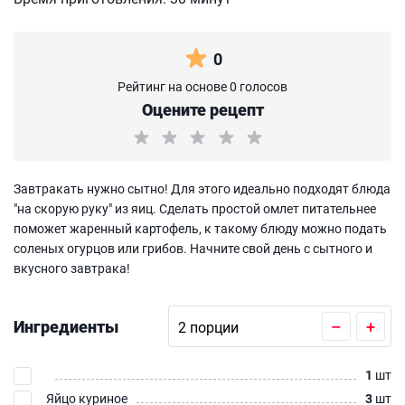
0
Рейтинг на основе 0 голосов
Оцените рецепт
Завтракать нужно сытно! Для этого идеально подходят блюда
"на скорую руку" из яиц. Сделать простой омлет питательнее
поможет жаренный картофель, к такому блюду можно подать
соленых огурцов или грибов. Начните свой день с сытного и
вкусного завтрака!
Ингредиенты
–
+
1
шт
Яйцо куриное
3
шт