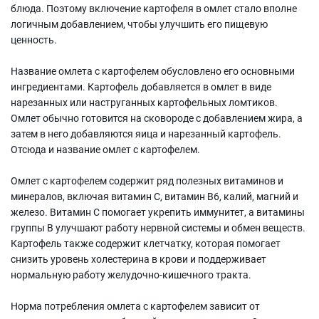
блюда. Поэтому включение картофеля в омлет стало вполне
логичным добавлением, чтобы улучшить его пищевую
ценность.
Название омлета с картофелем обусловлено его основными
ингредиентами. Картофель добавляется в омлет в виде
нарезанных или наструганных картофельных ломтиков.
Омлет обычно готовится на сковороде с добавлением жира, а
затем в него добавляются яица и нарезанный картофель.
Отсюда и название омлет с картофелем.
Омлет с картофелем содержит ряд полезных витаминов и
минералов, включая витамин С, витамин В6, калий, магний и
железо. Витамин С помогает укрепить иммунитет, а витамины
группы В улучшают работу нервной системы и обмен веществ.
Картофель также содержит клетчатку, которая помогает
снизить уровень холестерина в крови и поддерживает
нормальную работу желудочно-кишечного тракта.
Норма потребления омлета с картофелем зависит от