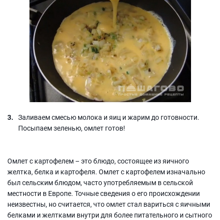
Заливаем смесью молока и яиц и жарим до готовности.
Посыпаем зеленью, омлет готов!
Омлет с картофелем – это блюдо, состоящее из яичного
желтка, белка и картофеля. Омлет с картофелем изначально
был сельским блюдом, часто употребляемым в сельской
местности в Европе. Точные сведения о его происхождении
неизвестны, но считается, что омлет стал вариться с яичными
белками и желтками внутри для более питательного и сытного