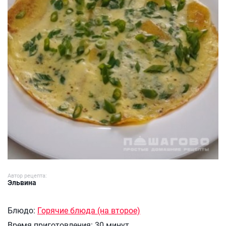
Автор рецепта:
Эльвина
Блюдо:
Горячие блюда (на второе)
Время приготовления:
30 минут