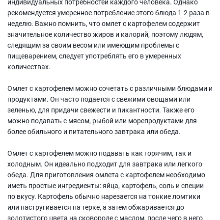
индивидуальных потребностей каждого человека. Однако
рекомендуется умеренное потребление этого блюда 1-2 раза в
неделю. Важно помнить, что омлет с картофелем содержит
значительное количество жиров и калорий, поэтому людям,
следящим за своим весом или имеющим проблемы с
пищеварением, следует употреблять его в умеренных
количествах.
Омлет с картофелем можно сочетать с различными блюдами и
продуктами. Он часто подается с свежими овощами или
зеленью, для придачи свежести и пикантности. Также его
можно подавать с мясом, рыбой или морепродуктами для
более обильного и питательного завтрака или обеда.
Омлет с картофелем можно подавать как горячим, так и
холодным. Он идеально подходит для завтрака или легкого
обеда. Для приготовления омлета с картофелем необходимо
иметь простые ингредиенты: яйца, картофель, соль и специи
по вкусу. Картофель обычно нарезается на тонкие ломтики
или настругивается на терке, а затем обжаривается до
золотистого цвета на сковороде с маслом, после чего в него