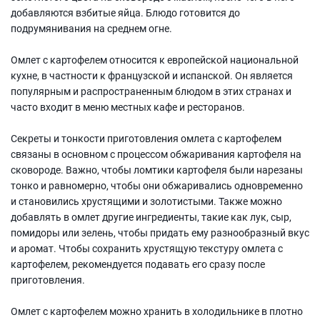
добавляются взбитые яйца. Блюдо готовится до
подрумянивания на среднем огне.
Омлет с картофелем относится к европейской национальной
кухне, в частности к французской и испанской. Он является
популярным и распространенным блюдом в этих странах и
часто входит в меню местных кафе и ресторанов.
Секреты и тонкости приготовления омлета с картофелем
связаны в основном с процессом обжаривания картофеля на
сковороде. Важно, чтобы ломтики картофеля были нарезаны
тонко и равномерно, чтобы они обжаривались одновременно
и становились хрустящими и золотистыми. Также можно
добавлять в омлет другие ингредиенты, такие как лук, сыр,
помидоры или зелень, чтобы придать ему разнообразный вкус
и аромат. Чтобы сохранить хрустящую текстуру омлета с
картофелем, рекомендуется подавать его сразу после
приготовления.
Омлет с картофелем можно хранить в холодильнике в плотно