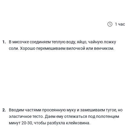
1 час
В мисочке соединяем теплую воду, яйцо, чайную ложку
соли. Хорошо перемешиваем вилочкой или венчиком.
Вводим частями просеянную муку и замешиваем тугое, но
эластичное тесто. Даем ему отлежаться под полотенцем
минут 20-30, чтобы разбухла клейковина.