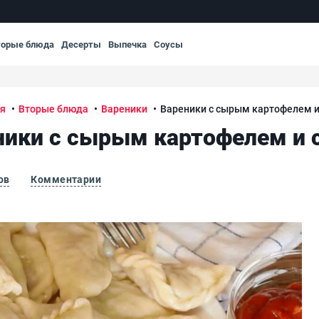
торые блюда
Десерты
Выпечка
Соусы
ая
Вторые блюда
Вареники
Вареники с сырым картофелем и
ники с сырым картофелем и 
ов
Комментарии
Ва