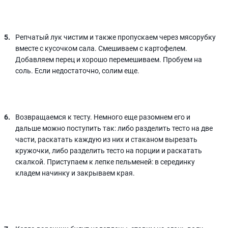
Репчатый лук чистим и также пропускаем через мясорубку
вместе с кусочком сала. Смешиваем с картофелем.
Добавляем перец и хорошо перемешиваем. Пробуем на
соль. Если недостаточно, солим еще.
Возвращаемся к тесту. Немного еще разомнем его и
дальше можно поступить так: либо разделить тесто на две
части, раскатать каждую из них и стаканом вырезать
кружочки, либо разделить тесто на порции и раскатать
скалкой. Приступаем к лепке пельменей: в серединку
кладем начинку и закрываем края.