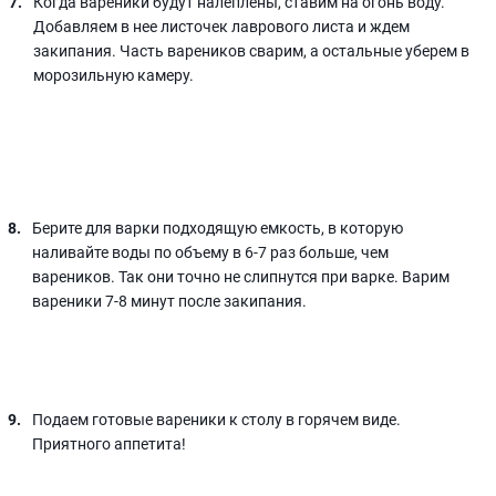
Когда вареники будут налеплены, ставим на огонь воду.
Добавляем в нее листочек лаврового листа и ждем
закипания. Часть вареников сварим, а остальные уберем в
морозильную камеру.
Берите для варки подходящую емкость, в которую
наливайте воды по объему в 6-7 раз больше, чем
вареников. Так они точно не слипнутся при варке. Варим
вареники 7-8 минут после закипания.
Подаем готовые вареники к столу в горячем виде.
Приятного аппетита!