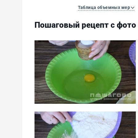
Таблица объемных мер
Пошаговый рецепт с фото