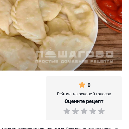
0
Рейтинг на основе 0 голосов
Оцените рецепт
льмени считаются традиционными. Возможно, что готовить их -