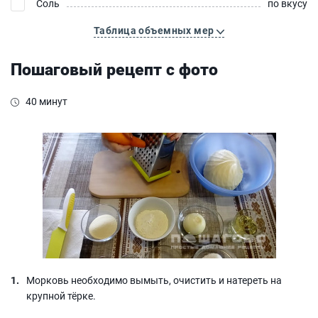
Соль
по вкусу
Таблица объемных мер
Пошаговый рецепт с фото
40 минут
Морковь необходимо вымыть, очистить и натереть на
крупной тёрке.