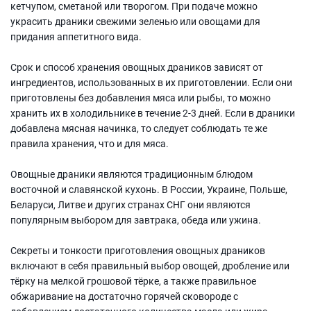
кетчупом, сметаной или творогом. При подаче можно
украсить драники свежими зеленью или овощами для
придания аппетитного вида.
Срок и способ хранения овощных драников зависят от
ингредиентов, использованных в их приготовлении. Если они
приготовлены без добавления мяса или рыбы, то можно
хранить их в холодильнике в течение 2-3 дней. Если в драники
добавлена мясная начинка, то следует соблюдать те же
правила хранения, что и для мяса.
Овощные драники являются традиционным блюдом
восточной и славянской кухонь. В России, Украине, Польше,
Беларуси, Литве и других странах СНГ они являются
популярным выбором для завтрака, обеда или ужина.
Секреты и тонкости приготовления овощных драников
включают в себя правильный выбор овощей, дробление или
тёрку на мелкой грошовой тёрке, а также правильное
обжаривание на достаточно горячей сковороде с