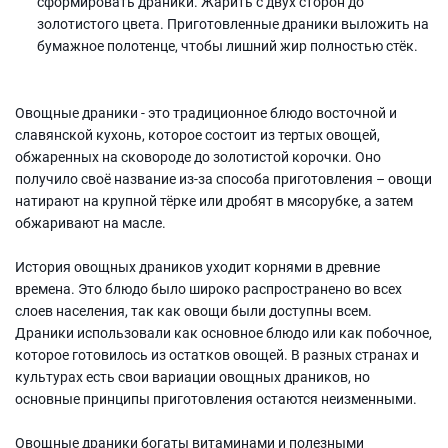
сформировать драники. Жарить с двух сторон до
золотистого цвета. Приготовленные драники выложить на
бумажное полотенце, чтобы лишний жир полностью стёк.
Овощные драники - это традиционное блюдо восточной и
славянской кухонь, которое состоит из тертых овощей,
обжаренных на сковороде до золотистой корочки. Оно
получило своё название из-за способа приготовления – овощи
натирают на крупной тёрке или дробят в мясорубке, а затем
обжаривают на масле.
История овощных драников уходит корнями в древние
времена. Это блюдо было широко распространено во всех
слоев населения, так как овощи были доступны всем.
Драники использовали как основное блюдо или как побочное,
которое готовилось из остатков овощей. В разных странах и
культурах есть свои вариации овощных драников, но
основные принципы приготовления остаются неизменными.
Овощные драники богаты витаминами и полезными