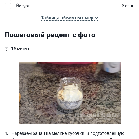
Йогурт
2
ст.л.
Таблица объемных мер
Пошаговый рецепт с фото
15 минут
Нарезаем банан на мелкие кусочки. В подготовленную