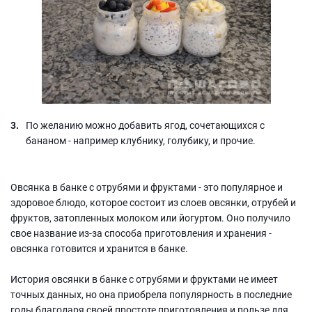
По желанию можно добавить ягод, сочетающихся с
бананом - например клубнику, голубику, и прочие.
Овсянка в банке с отрубями и фруктами - это популярное и
здоровое блюдо, которое состоит из слоев овсянки, отрубей и
фруктов, затопленных молоком или йогуртом. Оно получило
свое название из-за способа приготовления и хранения -
овсянка готовится и хранится в банке.
История овсянки в банке с отрубями и фруктами не имеет
точных данных, но она приобрела популярность в последние
годы благодаря своей простоте приготовления и пользе для