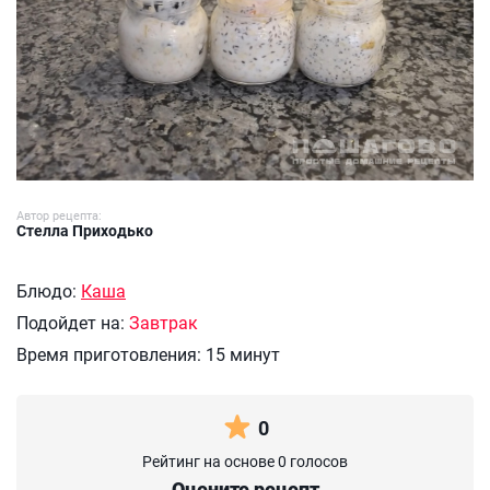
Автор рецепта:
Стелла Приходько
Блюдо:
Каша
Подойдет на:
Завтрак
Время приготовления:
15 минут
0
Рейтинг на основе 0 голосов
Оцените рецепт