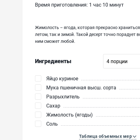
Время приготовления:
1 час 10 минут
Жимолость – ягода, которая прекрасно храниться
летом, так и зимой. Такой десерт точно порадует 
ним сможет любой.
Ингредиенты
Яйцо куриное
Мука пшеничная высш. сорта
Разрыхлитель
Сахар
Жимолость (ягоды)
Соль
Таблица объемных мер