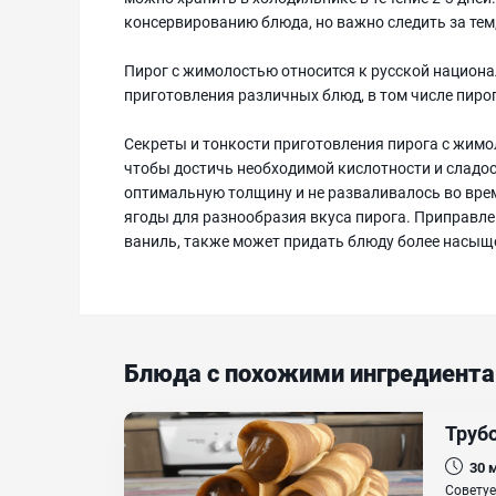
консервированию блюда, но важно следить за тем
Пирог с жимолостью относится к русской национа
приготовления различных блюд, в том числе пирог
Секреты и тонкости приготовления пирога с жим
чтобы достичь необходимой кислотности и сладос
оптимальную толщину и не разваливалось во врем
ягоды для разнообразия вкуса пирога. Приправле
ваниль, также может придать блюду более насыщ
Блюда с похожими ингредиент
Труб
30
Советуе