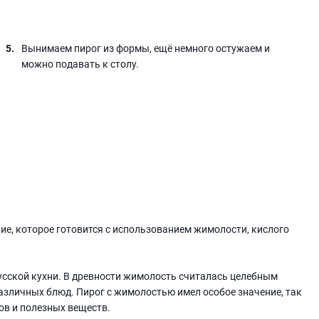
Вынимаем пирог из формы, ещё немного остужаем и
можно подавать к столу.
ие, которое готовится с использованием жимолости, кислого
усской кухни. В древности жимолость считалась целебным
азличных блюд. Пирог с жимолостью имел особое значение, так
ов и полезных веществ.