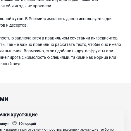
, чтобы ягоды не прокисли.
льной кухне. В России жимолость давно используется для
ов и десертов.
олостью заключаются в правильном сочетании ингредиентов,
ти. Также важно правильно раскатать тесто, чтобы оно имело
я выпечки. Возможно, стоит добавить другие фрукты или
ние пирога с жимолостью специями, такими как корица или
енный вкус.
ами
очки хрустящие
минут
10
порций
м к вашему приготовлению простые, вкусные и хрустящие трубочки.