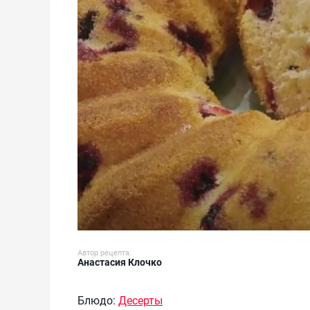
Автор рецепта:
Анастасия Клочко
Блюдо:
Десерты