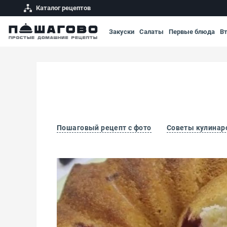
Каталог рецептов
Закуски
Салаты
Первые блюда
В
Пошаговый рецепт с фото
Советы кулинар
Пирог с жимолостью