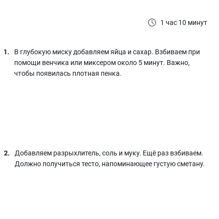
1 час 10 минут
В глубокую миску добавляем яйца и сахар. Взбиваем при
помощи венчика или миксером около 5 минут. Важно,
чтобы появилась плотная пенка.
Добавляем разрыхлитель, соль и муку. Ещё раз взбиваем.
Должно получиться тесто, напоминающее густую сметану.