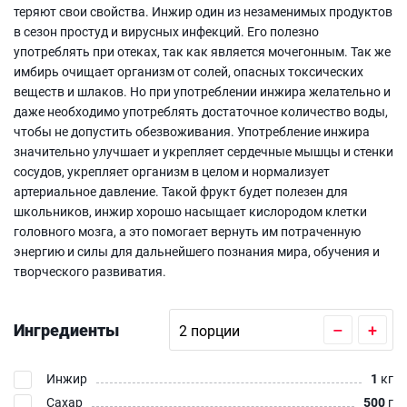
теряют свои свойства. Инжир один из незаменимых продуктов
в сезон простуд и вирусных инфекций. Его полезно
употреблять при отеках, так как является мочегонным. Так же
имбирь очищает организм от солей, опасных токсических
веществ и шлаков. Но при употреблении инжира желательно и
даже необходимо употреблять достаточное количество воды,
чтобы не допустить обезвоживания. Употребление инжира
значительно улучшает и укрепляет сердечные мышцы и стенки
сосудов, укрепляет организм в целом и нормализует
артериальное давление. Такой фрукт будет полезен для
школьников, инжир хорошо насыщает кислородом клетки
головного мозга, а это помогает вернуть им потраченную
энергию и силы для дальнейшего познания мира, обучения и
творческого развиватия.
Ингредиенты
–
+
Инжир
1
кг
Сахар
500
г