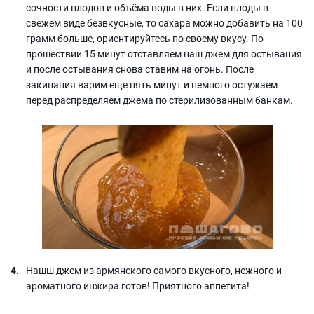
сочности плодов и объёма воды в них. Если плоды в
свежем виде безвкусные, то сахара можно добавить на 100
грамм больше, ориентируйтесь по своему вкусу. По
прошествии 15 минут отставляем наш джем для остывания
и после остывания снова ставим на огонь. После
закипания варим еще пять минут и немного остужаем
перед распределяем джема по стерилизованным банкам.
Нашш джем из армянского самого вкусного, нежного и
ароматного инжира готов! Приятного аппетита!