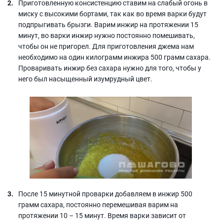
Приготовленную консистенцию ставим на слабый огонь в
миску с высокими бортами, так как во время варки будут
подпрыгивать брызги. Варим инжир на протяжении 15
минут, во варки инжир нужно постоянно помешивать,
чтобы он не пригорел. Для приготовления джема нам
необходимо на один килограмм инжира 500 грамм сахара.
Проваривать инжир без сахара нужно для того, чтобы у
него был насыщенный изумрудный цвет.
После 15 минутной проварки добавляем в инжир 500
грамм сахара, постоянно перемешивая варим на
протяжении 10 – 15 минут. Время варки зависит от