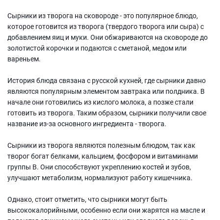
Сырники из творога на сковороде - это популярное блюдо,
которое готовится из творога (твердого творога или сыра) с
добавлением яиц и муки. Они обжариваются на сковороде до
золотистой корочки и подаются с сметаной, медом или
вареньем.
История блюда связана с русской кухней, где сырники давно
являются популярным элементом завтрака или полдника. В
начале они готовились из кислого молока, а позже стали
готовить из творога. Таким образом, сырники получили свое
название из-за основного ингредиента - творога.
Сырники из творога являются полезным блюдом, так как
творог богат белками, кальцием, фосфором и витаминами
группы В. Они способствуют укреплению костей и зубов,
улучшают метаболизм, нормализуют работу кишечника.
Однако, стоит отметить, что сырники могут быть
высококалорийными, особенно если они жарятся на масле и