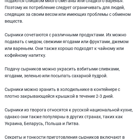
подаются слишком много сметаны или сладкого варенья.
Поэтому их потребление следует ограничивать для людей,
следящих за своим весом или имеющих проблемы с обменом
веществ.
Сырники сочетаются с различными продуктами. Их можно
подавать с медом, свежими ягодами или фруктами, джемом
или вареньем. Они также хорошо подходят к чайному или
кофейному напитку.
Подачу сырников можно украсить взбитыми сливками,
ягодами, зеленью или посыпать сахарной пудрой.
Сырники можно хранить в холодильнике в контейнере с
плотно закрывающейся крышкой в течение 2-3 дней.
Сырники из творога относятся к русской национальной кухне,
однако они также популярны в других странах, таких как
Украина, Беларусь, Польша и Литва.
Секреты и тонкости приготовления сырников включают в