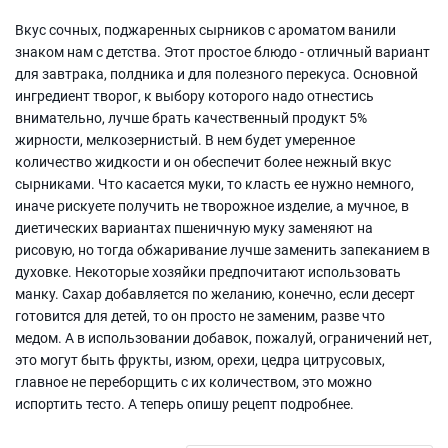
Вкус сочных, поджаренных сырников с ароматом ванили
знаком нам с детства. Этот простое блюдо - отличный вариант
для завтрака, полдника и для полезного перекуса. Основной
ингредиент творог, к выбору которого надо отнестись
внимательно, лучше брать качественный продукт 5%
жирности, мелкозернистый. В нем будет умеренное
количество жидкости и он обеспечит более нежный вкус
сырниками. Что касается муки, то класть ее нужно немного,
иначе рискуете получить не творожное изделие, а мучное, в
диетических вариантах пшеничную муку заменяют на
рисовую, но тогда обжаривание лучше заменить запеканием в
духовке. Некоторые хозяйки предпочитают использовать
манку. Сахар добавляется по желанию, конечно, если десерт
готовится для детей, то он просто не заменим, разве что
медом. А в использовании добавок, пожалуй, ограничений нет,
это могут быть фрукты, изюм, орехи, цедра цитрусовых,
главное не переборщить с их количеством, это можно
испортить тесто. А теперь опишу рецепт подробнее.