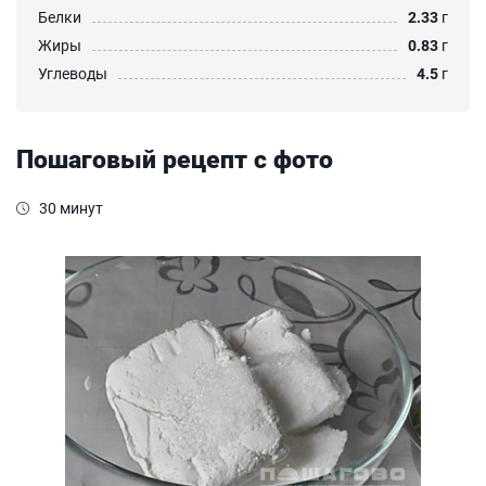
Белки
2.33
г
Жиры
0.83
г
Углеводы
4.5
г
Пошаговый рецепт с фото
30 минут