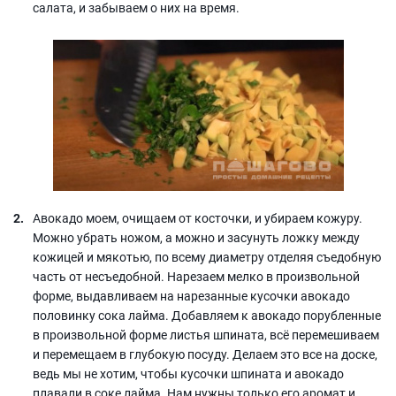
салата, и забываем о них на время.
Авокадо моем, очищаем от косточки, и убираем кожуру.
Можно убрать ножом, а можно и засунуть ложку между
кожицей и мякотью, по всему диаметру отделяя съедобную
часть от несъедобной. Нарезаем мелко в произвольной
форме, выдавливаем на нарезанные кусочки авокадо
половинку сока лайма. Добавляем к авокадо порубленные
в произвольной форме листья шпината, всё перемешиваем
и перемещаем в глубокую посуду. Делаем это все на доске,
ведь мы не хотим, чтобы кусочки шпината и авокадо
плавали в соке лайма. Нам нужны только его аромат и