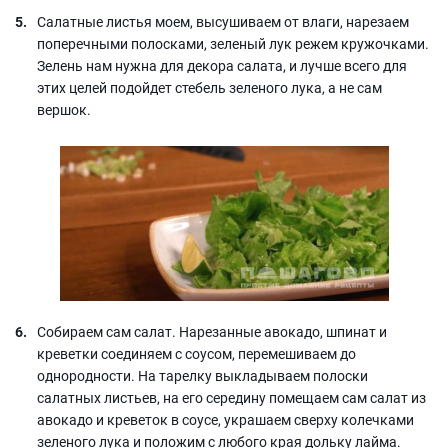
Салатные листья моем, высушиваем от влаги, нарезаем
поперечными полосками, зеленый лук режем кружочками.
Зелень нам нужна для декора салата, и лучше всего для
этих целей подойдет стебель зеленого лука, а не сам
вершок.
Собираем сам салат. Нарезанные авокадо, шпинат и
креветки соединяем с соусом, перемешиваем до
однородности. На тарелку выкладываем полоски
салатных листьев, на его середину помещаем сам салат из
авокадо и креветок в соусе, украшаем сверху колечками
зеленого лука и положим с любого края дольку лайма.