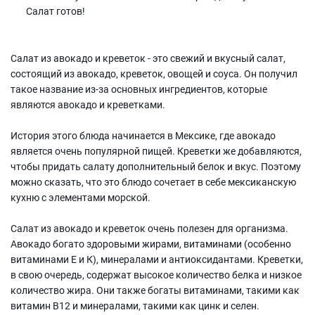
Салат готов!
Салат из авокадо и креветок - это свежий и вкусный салат,
состоящий из авокадо, креветок, овощей и соуса. Он получил
такое название из-за основных ингредиентов, которые
являются авокадо и креветками.
История этого блюда начинается в Мексике, где авокадо
является очень популярной пищей. Креветки же добавляются,
чтобы придать салату дополнительный белок и вкус. Поэтому
можно сказать, что это блюдо сочетает в себе мексиканскую
кухню с элементами морской.
Салат из авокадо и креветок очень полезен для организма.
Авокадо богато здоровыми жирами, витаминами (особенно
витаминами Е и К), минералами и антиоксидантами. Креветки,
в свою очередь, содержат высокое количество белка и низкое
количество жира. Они также богаты витаминами, такими как
витамин В12 и минералами, такими как цинк и селен.