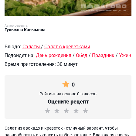
Автор рецепта:
Гульсана Касымова
Блюдо:
Салаты
/
Салат с креветками
Подойдет на:
День рождения
/
Обед
/
Праздник
/
Ужин
Время приготовления:
30 минут
0
Рейтинг на основе 0 голосов
Оцените рецепт
Салат из авокадо и креветок - отличный вариант, чтобы
разнообразить и украсить любое застолье. Благодаря своему