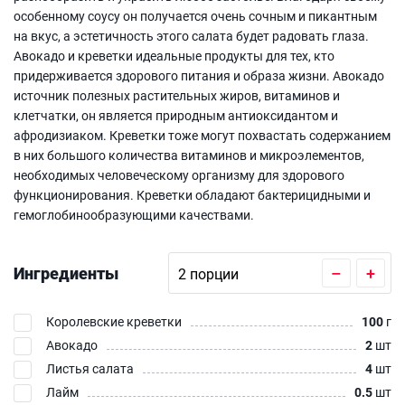
особенному соусу он получается очень сочным и пикантным
на вкус, а эстетичность этого салата будет радовать глаза.
Авокадо и креветки идеальные продукты для тех, кто
придерживается здорового питания и образа жизни. Авокадо
источник полезных растительных жиров, витаминов и
клетчатки, он является природным антиоксидантом и
афродизиаком. Креветки тоже могут похвастать содержанием
в них большого количества витаминов и микроэлементов,
необходимых человеческому организму для здорового
функционирования. Креветки обладают бактерицидными и
гемоглобинообразующими качествами.
Ингредиенты
–
+
Королевские креветки
100
г
Авокадо
2
шт
Листья салата
4
шт
Лайм
0.5
шт