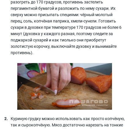
разогреть до 170 градусов, противень застелить
пергаментной бумагой и разложить по нему сухари. Их
сверху можно присыпать специями: чёрный молотый
перец, соль, копчёная паприка, хмели-сунели. Готовить
сухари в духовке при температуре 170 градусов не более 6
минут (духовка у каждого разная, поэтому следите за
поджаркой сухарей и как тиолько они приобретут
золотистую корочку, выключайте духовку и вынимайте
противень).
Куриную грудку можно использовать как просто копчёную,
так и сырокопчёную. Мясо достаточно нарезать на тонкие