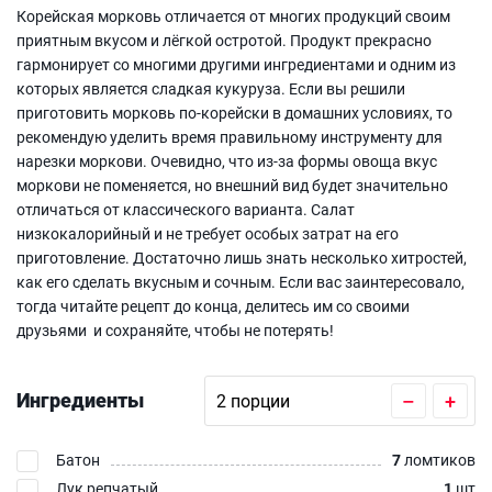
Корейская морковь отличается от многих продукций своим
приятным вкусом и лёгкой остротой. Продукт прекрасно
гармонирует со многими другими ингредиентами и одним из
которых является сладкая кукуруза. Если вы решили
приготовить морковь по-корейски в домашних условиях, то
рекомендую уделить время правильному инструменту для
нарезки моркови. Очевидно, что из-за формы овоща вкус
моркови не поменяется, но внешний вид будет значительно
отличаться от классического варианта. Салат
низкокалорийный и не требует особых затрат на его
приготовление. Достаточно лишь знать несколько хитростей,
как его сделать вкусным и сочным. Если вас заинтересовало,
тогда читайте рецепт до конца, делитесь им со своими
друзьями и сохраняйте, чтобы не потерять!
Ингредиенты
–
+
Батон
7
ломтиков
Лук репчатый
1
шт