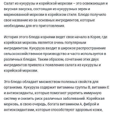
Салат из кукурузы и корейской моркови – это освежающая и
вкусная закуска, состоящая из кукурузных зерен и
маринованной моркови в корейском стиле. Блюдо получило
свое название из-за основных ингредиентов, которые
необходимы для его приготовления.
История этого блюда корнями ведет свое начало в Корее, где
корейская морковь является очень популярным
ингредиентом. Кукуруза входит в широкое распространение
сельскохозяйственное производство и часто используется в
различных блюдах. Таким образом, сочетание этих двух
ингредиентов привело к появлению салата из кукурузы и
корейской моркови.
Это блюдо обладает множеством полезных свойств для
организма. Кукуруза содержит витамины группы В, витамин Е
и антиоксиданты, которые помогают укрепить иммунную
систему и снизить риск различных заболеваний. Корейская
морковь, в свою очередь, богата витамином А, фиброй и
антиоксидантами, которые способствуют здоровью кожи,