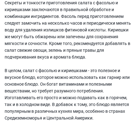
Секреты и тонкости приготовления салата с фасолью и
кириешками заключаются в правильной обработке и
комбинации ингредиентов. Фасоль перед приготовлением
следует замочить на несколько часов и периодически менять
воду для удаления излишков фитиновой кислоты. Кириешки
же могут быть обжарены или запечены для сохранения
мягкости и сочности. Кроме того, рекомендуется добавлять в
салат свежие овощи, зелень и пряные травы для
подчеркивания вкуса и аромата блюда.
В целом, салат с фасолью и кириешками - это полезное и
вкусное блюдо, которое можно использовать как гарнир или
основное блюдо. Он богат витаминами и полезными
веществами, но требует разумного потребления.
Изготавливать его просто и можно подавать как в горячем,
так и в холодном виде. В добавок к тому, это блюдо является
популярным в различных кухнях мира, особенно в странах
Средиземноморья и Центральной Америки.