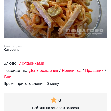
Автор рецепта:
Катерина
Блюдо:
С сухариками
Подойдет на:
День рождения
/
Новый год
/
Праздник
/
Ужин
Время приготовления:
5 минут
0
Рейтинг на основе 0 голосов