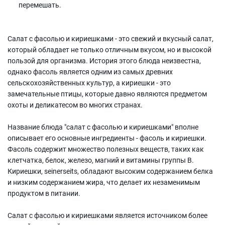
перемешать.
Салат с фасолью и кириешками - это свежий и вкусный салат,
который обладает не только отличным вкусом, но и высокой
пользой для организма. История этого блюда неизвестна,
однако фасоль является одним из самых древних
сельскохозяйственных культур, а кириешки - это
замечательные птицы, которые давно являются предметом
охоты и деликатесом во многих странах.
Название блюда "салат с фасолью и кириешками" вполне
описывает его основные ингредиенты - фасоль и кириешки.
Фасоль содержит множество полезных веществ, таких как
клетчатка, белок, железо, магний и витамины группы B.
Кириешки, seinerseits, обладают высоким содержанием белка
и низким содержанием жира, что делает их незаменимым
продуктом в питании.
Салат с фасолью и кириешками является источником более