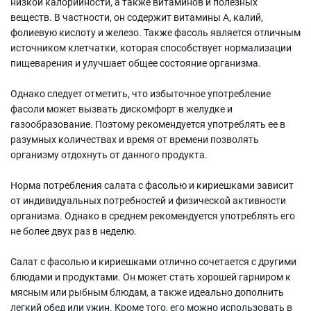
низкой калорийности, а также витаминов и полезных
веществ. В частности, он содержит витамины A, калий,
фолиевую кислоту и железо. Также фасоль является отличным
источником клетчатки, которая способствует нормализации
пищеварения и улучшает общее состояние организма.
Однако следует отметить, что избыточное употребление
фасоли может вызвать дискомфорт в желудке и
газообразование. Поэтому рекомендуется употреблять ее в
разумных количествах и время от времени позволять
организму отдохнуть от данного продукта.
Норма потребления салата с фасолью и кириешками зависит
от индивидуальных потребностей и физической активности
организма. Однако в среднем рекомендуется употреблять его
не более двух раз в неделю.
Салат с фасолью и кириешками отлично сочетается с другими
блюдами и продуктами. Он может стать хорошей гарниром к
мясным или рыбным блюдам, а также идеально дополнить
легкий обед или ужин. Кроме того, его можно использовать в