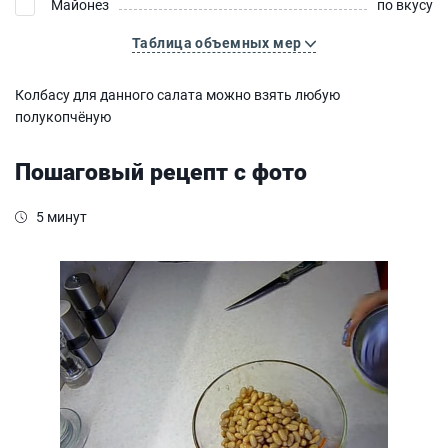
Майонез
по вкусу
Таблица объемных мер
Колбасу для данного салата можно взять любую
полукопчёную
Пошаговый рецепт с фото
5 минут