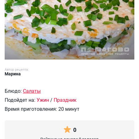
Автор рецепта:
Марина
Блюдо:
Салаты
Подойдет на:
Ужин
/
Праздник
Время приготовления:
20 минут
0