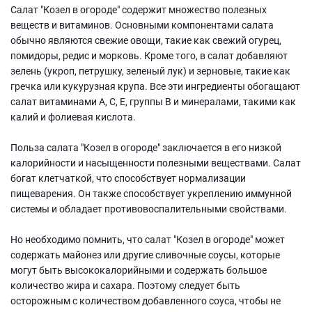
Салат "Козел в огороде" содержит множество полезных
веществ и витаминов. Основными компонентами салата
обычно являются свежие овощи, такие как свежий огурец,
помидоры, редис и морковь. Кроме того, в салат добавляют
зелень (укроп, петрушку, зеленый лук) и зерновые, такие как
гречка или кукурузная крупа. Все эти ингредиенты обогащают
салат витаминами А, С, Е, группы В и минералами, такими как
калий и фолиевая кислота.
Польза салата "Козел в огороде" заключается в его низкой
калорийности и насыщенности полезными веществами. Салат
богат клетчаткой, что способствует нормализации
пищеварения. Он также способствует укреплению иммунной
системы и обладает противовоспалительными свойствами.
Но необходимо помнить, что салат "Козел в огороде" может
содержать майонез или другие сливочные соусы, которые
могут быть высококалорийными и содержать большое
количество жира и сахара. Поэтому следует быть
осторожным с количеством добавленного соуса, чтобы не