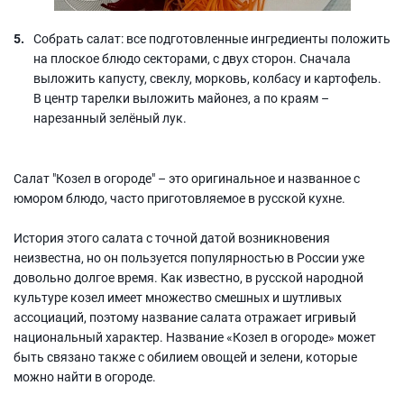
Собрать салат: все подготовленные ингредиенты положить
на плоское блюдо секторами, с двух сторон. Сначала
выложить капусту, свеклу, морковь, колбасу и картофель.
В центр тарелки выложить майонез, а по краям –
нарезанный зелёный лук.
Салат "Козел в огороде" – это оригинальное и названное с
юмором блюдо, часто приготовляемое в русской кухне.
История этого салата с точной датой возникновения
неизвестна, но он пользуется популярностью в России уже
довольно долгое время. Как известно, в русской народной
культуре козел имеет множество смешных и шутливых
ассоциаций, поэтому название салата отражает игривый
национальный характер. Название «Козел в огороде» может
быть связано также с обилием овощей и зелени, которые
можно найти в огороде.