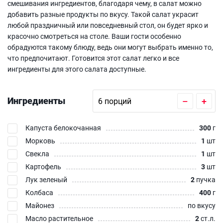
смешивания ингредиентов, благодаря чему, в салат можно
добавить разные продукты по вкусу. Такой салат украсит
любой праздничный или повседневный стол, он будет ярко и
красочно смотреться на столе. Ваши гости особенно
обрадуются такому блюду, ведь они могут выбрать именно то,
что предпочитают. Готовится этот салат легко и все
ингредиенты для этого салата доступные.
Ингредиенты
–
+
Капуста белокочанная
300
г
Морковь
1
шт
Свекла
1
шт
Картофель
3
шт
Лук зеленый
2
пучка
Колбаса
400
г
Майонез
по вкусу
Масло растительное
2
ст.л.