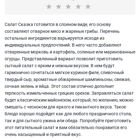
Салат Сказка готовится в слоеном виде, его основу
составляют отварное мясо и жареные грибы. Перечень
остальных ингредиентов варьируется исходя из
индивидуальных предпочтений. В него часто добавляют
отваренные морковь и картофель, соленые или маринованные
огурцы. Представленный вариант позволит приготовить
сытный салат с ярким и нежным вкусом. В нем будут
гармонично сочетаться мягкое куриное филе, сливочный
твердый сыр, ароматные обжаренные шампиньоны, свежая,
сочная зелень и яйца. Этот состав отлично дополнит
терпкость измельченных грецких орехов. Заправляться салат
будет классическим майонезом, который, по желанию, можно
смешать с чесноком для яркого и пикантного вкуса. Такое
блюдо хорошо подойдет как для любого праздничного стола,
так и для сытного ужина или обеда. Попробуйте приготовить
этот питательный салат и вам обязательно понравится его
очень насыщенный и приятный вкус.