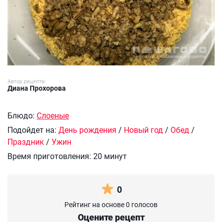
Автор рецепта:
Диана Прохорова
Блюдо:
Слоеные
Подойдет на:
День рождения
/
Новый год
/
Обед
/
Праздник
/
Ужин
Время приготовления:
20 минут
0
Рейтинг на основе 0 голосов
Оцените рецепт