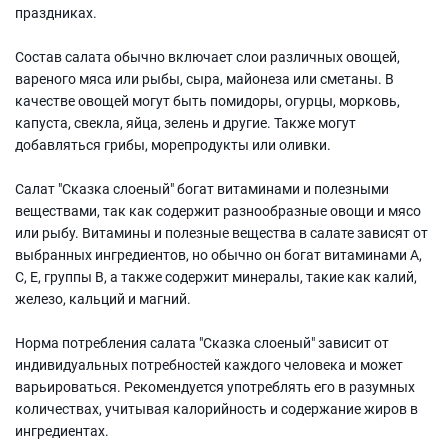
праздниках.
Состав салата обычно включает слои различных овощей,
вареного мяса или рыбы, сыра, майонеза или сметаны. В
качестве овощей могут быть помидоры, огурцы, морковь,
капуста, свекла, яйца, зелень и другие. Также могут
добавляться грибы, морепродукты или оливки.
Салат "Сказка слоеный" богат витаминами и полезными
веществами, так как содержит разнообразные овощи и мясо
или рыбу. Витамины и полезные вещества в салате зависят от
выбранных ингредиентов, но обычно он богат витаминами А,
С, Е, группы В, а также содержит минералы, такие как калий,
железо, кальций и магний.
Норма потребления салата "Сказка слоеный" зависит от
индивидуальных потребностей каждого человека и может
варьироваться. Рекомендуется употреблять его в разумных
количествах, учитывая калорийность и содержание жиров в
ингредиентах.