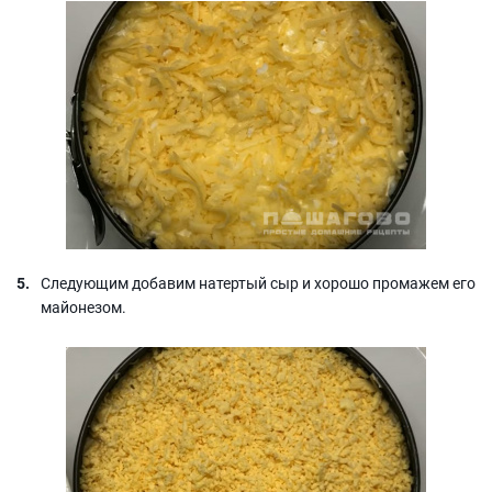
Следующим добавим натертый сыр и хорошо промажем его
майонезом.