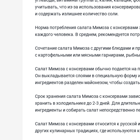
учитывать, что из-за использования консервиро
и содержать излишнее количество соли.
Норма потребления салата Мимоза с консервами 
каждого человека. В среднем, рекомендуется потр
Сочетание салата Мимоза с другими блюдами и п
с картофельными или мясными гарнирами, рыбны
Салат Мимоза с консервами обычно подается на п
Он выкладывается слоями в специальную форму и
ингредиентов разделен майонезом, чтобы создать
Срок хранения салата Мимоза с консервами завис
хранить в холодильнике до 2-3 дней. Для длитель
ингредиенты и собирать салат непосредственно п
Салат Мимоза с консервами относится к русской и
других кулинарных традициях, где используются