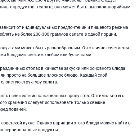
ванных продуктов в салате, оно может быть высококалорийным
зависит от индивидуальных предпочтений и пищевого режима
еблять не более 200-300 граммов салата в одной порции.
родуктами может быть разнообразным. Он отлично сочетается
ми блюдами, свежим хлебом или булочками.
раздничных столах в качестве закуски или основного блюда.
ли просто на большое плоское блюдо. Каждый слой
 слоистую структуру салата.
ит от свежести использованных продуктов. Оптимально его
ного хранения следует использовать только свежие
еред подачей.
 советской кухне. Однако вариации этого блюда можно найти в
 консервированные продукты.