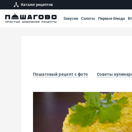
Каталог рецептов
Закуски
Салаты
Первые блюда
В
Пошаговый рецепт с фото
Советы кулинар
Салат Мимоза с консервами