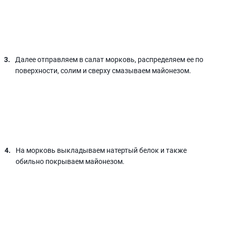
Далее отправляем в салат морковь, распределяем ее по
поверхности, солим и сверху смазываем майонезом.
На морковь выкладываем натертый белок и также
обильно покрываем майонезом.