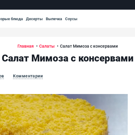
торые блюда
Десерты
Выпечка
Соусы
Главная
Салаты
Салат Мимоза с консервами
Салат Мимоза с консервами
ов
Комментарии
Са