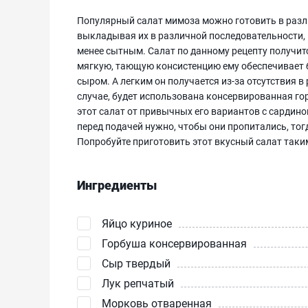
Популярный салат мимоза можно готовить в разл
выкладывая их в различной последовательности, 
менее сытным. Салат по данному рецепту получится
мягкую, тающую консистенцию ему обеспечивает 
сыром. А легким он получается из-за отсутствия 
случае, будет использована консервированная гор
этот салат от привычных его вариантов с сардин
перед подачей нужно, чтобы они пропитались, то
Попробуйте приготовить этот вкусный салат таки
Ингредиенты
Яйцо куриное
Горбуша консервированная
Сыр твердый
Лук репчатый
Морковь отваренная