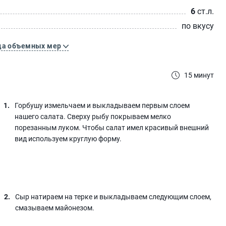
6
ст.л.
по вкусу
ца объемных мер
15 минут
Горбушу измельчаем и выкладываем первым слоем
нашего салата. Сверху рыбу покрываем мелко
порезанным луком. Чтобы салат имел красивый внешний
вид используем круглую форму.
Сыр натираем на терке и выкладываем следующим слоем,
смазываем майонезом.