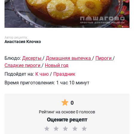
Автор рецепта:
Анастасия Клочко
Блюдо:
Десерты
/
Домашняя выпечка
/
Пироги
/
Сладкие пироги
/
Новый год
Подойдет на:
К чаю
/
Праздник
Время приготовления:
1 час 10 минут
0
Рейтинг на основе 0 голосов
Оцените рецепт