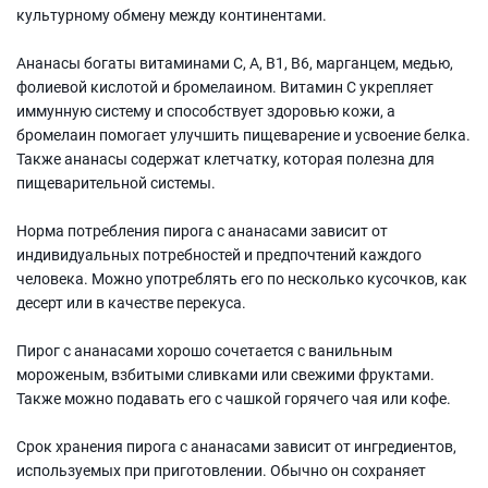
культурному обмену между континентами.
Ананасы богаты витаминами С, А, В1, В6, марганцем, медью,
фолиевой кислотой и бромелаином. Витамин C укрепляет
иммунную систему и способствует здоровью кожи, а
бромелаин помогает улучшить пищеварение и усвоение белка.
Также ананасы содержат клетчатку, которая полезна для
пищеварительной системы.
Норма потребления пирога с ананасами зависит от
индивидуальных потребностей и предпочтений каждого
человека. Можно употреблять его по несколько кусочков, как
десерт или в качестве перекуса.
Пирог с ананасами хорошо сочетается с ванильным
мороженым, взбитыми сливками или свежими фруктами.
Также можно подавать его с чашкой горячего чая или кофе.
Срок хранения пирога с ананасами зависит от ингредиентов,
используемых при приготовлении. Обычно он сохраняет