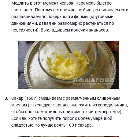
Медлить в этот момент нельзя! Карамель быстро
застывает. Поэтому осторожно, но быстро выливаем ее и
разравниваем по поверхности формы (круговыми
движениями, давая ей равномерно растекаться по
поверхности). Выкладываем колечки ананасов.
Сахар (150 г) смешиваем с размягченным сливочным
маслом (его следует заранее выложить из холодильника,
чтобы оно размягчилось при комнатной температуре).
Если вы хотите получить пирог с более умеренной
сладостью, то лучше взять 100 г сахара.