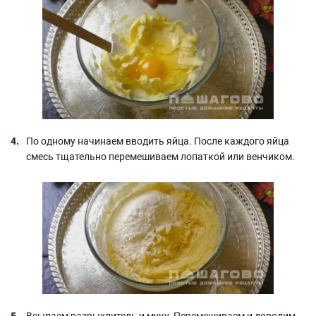
По одному начинаем вводить яйца. После каждого яйца
смесь тщательно перемешиваем лопаткой или венчиком.
Всыпаем разрыхлитель и муку. Перемешиваем и доводим