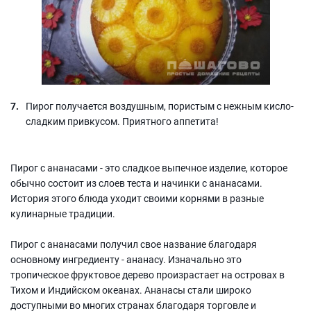
Пирог получается воздушным, пористым с нежным кисло-
сладким привкусом. Приятного аппетита!
Пирог с ананасами - это сладкое выпечное изделие, которое
обычно состоит из слоев теста и начинки с ананасами.
История этого блюда уходит своими корнями в разные
кулинарные традиции.
Пирог с ананасами получил свое название благодаря
основному ингредиенту - ананасу. Изначально это
тропическое фруктовое дерево произрастает на островах в
Тихом и Индийском океанах. Ананасы стали широко
доступными во многих странах благодаря торговле и