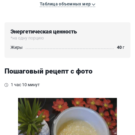
Таблица объемных мер
Энергетическая ценность
*на одну порцию
Жиры
40
г
Пошаговый рецепт с фото
1 час 10 минут