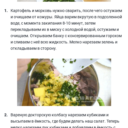
Картофель и морковь нужно сварить, после чего остужаем
и очищаем от кожуры. Яйца варим вкрутую в подсоленной
воде, с момента закипания 8-10 минут, затем
перекладываем их в миску с холодной водой, остужаем и
очищаем. Открываем банку с консервированным горохом
и сливаем с неё всю жидкость. Мелко нарезаем зелень и
откладываем в сторону.
Вареную докторскую колбасу нарезаем кубиками и
высыпаем в ёмкость, где будем делать наш салат. Теперь
мелко нарезаем лук кубиками и добавляем в ёмкость с