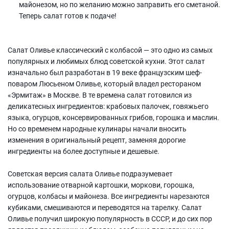
майонезом, но по желанию можно заправить его сметаной.
Теперь салат готов к подаче!
Салат Оливье классический с колбасой — это одно из самых
популярных и любимых блюд советской кухни. Этот салат
изначально был разработан в 19 веке французским шеф-
поваром Люсьеном Оливье, который владел рестораном
«Эрмитаж» в Москве. В те времена салат готовился из
деликатесных ингредиентов: крабовых палочек, говяжьего
языка, огурцов, консервированных грибов, горошка и маслин.
Но со временем народные кулинары начали вносить
изменения в оригинальный рецепт, заменяя дорогие
ингредиенты на более доступные и дешевые.
Советская версия салата Оливье подразумевает
использование отварной картошки, моркови, горошка,
огурцов, колбасы и майонеза. Все ингредиенты нарезаются
кубиками, смешиваются и переводятся на тарелку. Салат
Оливье получил широкую популярность в СССР, и до сих пор