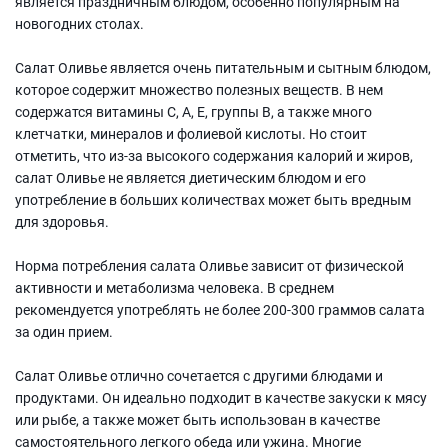
является праздничным блюдом, особенно популярным на
новогодних столах.
Салат Оливье является очень питательным и сытным блюдом,
которое содержит множество полезных веществ. В нем
содержатся витамины C, А, Е, группы В, а также много
клетчатки, минералов и фолиевой кислоты. Но стоит
отметить, что из-за высокого содержания калорий и жиров,
салат Оливье не является диетическим блюдом и его
употребление в больших количествах может быть вредным
для здоровья.
Норма потребления салата Оливье зависит от физической
активности и метаболизма человека. В среднем
рекомендуется употреблять не более 200-300 граммов салата
за один прием.
Салат Оливье отлично сочетается с другими блюдами и
продуктами. Он идеально подходит в качестве закуски к мясу
или рыбе, а также может быть использован в качестве
самостоятельного легкого обеда или ужина. Многие