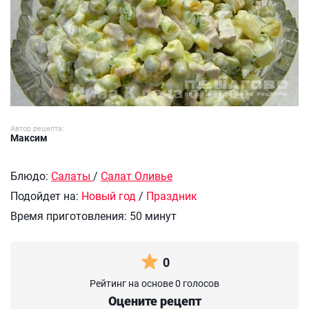
Автор рецепта:
Максим
Блюдо:
Салаты
/
Салат Оливье
Подойдет на:
Новый год
/
Праздник
Время приготовления:
50 минут
0
Рейтинг на основе 0 голосов
Оцените рецепт