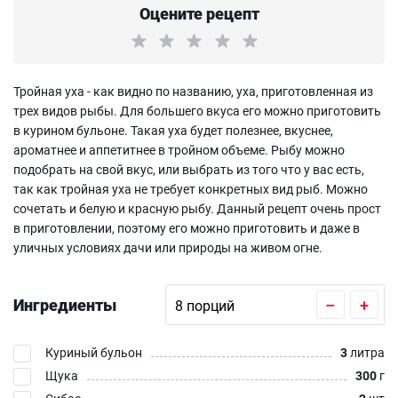
Оцените рецепт
Тройная уха - как видно по названию, уха, приготовленная из
трех видов рыбы. Для большего вкуса его можно приготовить
в курином бульоне. Такая уха будет полезнее, вкуснее,
ароматнее и аппетитнее в тройном объеме. Рыбу можно
подобрать на свой вкус, или выбрать из того что у вас есть,
так как тройная уха не требует конкретных вид рыб. Можно
сочетать и белую и красную рыбу. Данный рецепт очень прост
в приготовлении, поэтому его можно приготовить и даже в
уличных условиях дачи или природы на живом огне.
Ингредиенты
–
+
Куриный бульон
3
литра
Щука
300
г