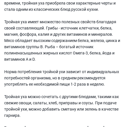
времени, тройная уха приобрела свои характерные черты и
стала одним из классических блюд русской кухни.
Тройная уха имеет множество полезных свойств благодаря
своей составляющей. Грибы - источник клетчатки, белка,
магния, фосфора, калия и других витаминов и минералов.
Мясо обладает высоким содержанием белка, железа, цинка и
витаминов группы B. Рыба – богатый источник
полиненасыщенных жирных кислот Омега-3, белка, йода и
витаминов A и D.
Норма потребления тройной ухи зависит от индивидуальных
потребностей организма, но в среднем рекомендуется
употреблять ее необходимой пищи 1-2 раза в неделю.
Тройная уха можно сочетать с другими блюдами, такими как
свежие овощи, салаты, хлеб, приправы и соусы. При подаче
тройной ухи, можно добавить сметану или зелень в качестве
гарнира.