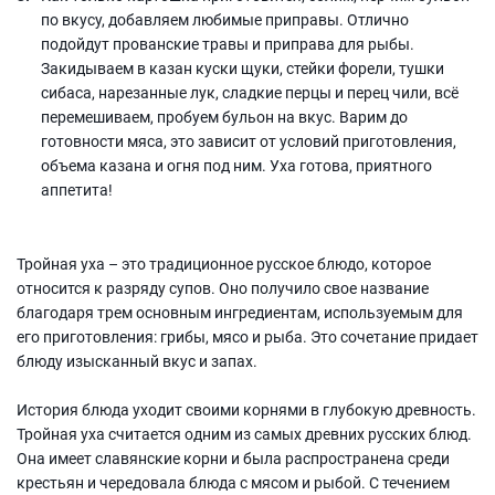
по вкусу, добавляем любимые приправы. Отлично
подойдут прованские травы и приправа для рыбы.
Закидываем в казан куски щуки, стейки форели, тушки
сибаса, нарезанные лук, сладкие перцы и перец чили, всё
перемешиваем, пробуем бульон на вкус. Варим до
готовности мяса, это зависит от условий приготовления,
объема казана и огня под ним. Уха готова, приятного
аппетита!
Тройная уха – это традиционное русское блюдо, которое
относится к разряду супов. Оно получило свое название
благодаря трем основным ингредиентам, используемым для
его приготовления: грибы, мясо и рыба. Это сочетание придает
блюду изысканный вкус и запах.
История блюда уходит своими корнями в глубокую древность.
Тройная уха считается одним из самых древних русских блюд.
Она имеет славянские корни и была распространена среди
крестьян и чередовала блюда с мясом и рыбой. С течением