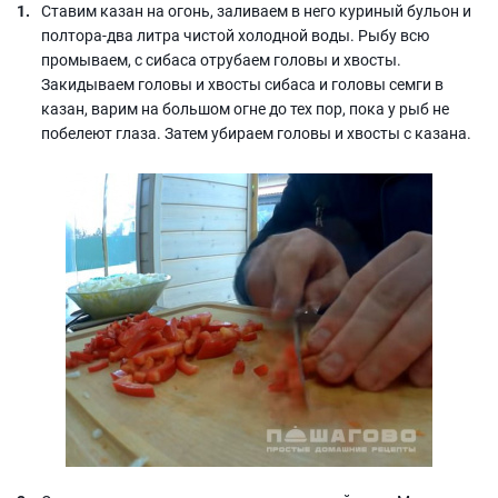
Ставим казан на огонь, заливаем в него куриный бульон и
полтора-два литра чистой холодной воды. Рыбу всю
промываем, с сибаса отрубаем головы и хвосты.
Закидываем головы и хвосты сибаса и головы семги в
казан, варим на большом огне до тех пор, пока у рыб не
побелеют глаза. Затем убираем головы и хвосты с казана.