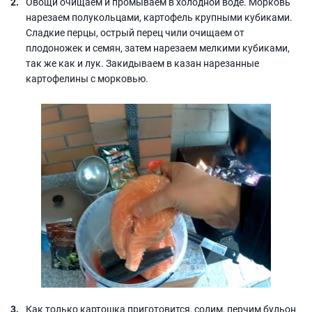
Овощи очищаем и промываем в холодной воде. Морковь
нарезаем полукольцами, картофель крупными кубиками.
Сладкие перцы, острый перец чили очищаем от
плодоножек и семян, затем нарезаем мелкими кубиками,
так же как и лук. Закидываем в казан нарезанные
картофелины с морковью.
Как только картошка приготовится, солим, перчим бульон