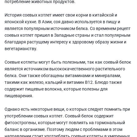
потребление животных продуктов.
История соевых котлет имеет свои корни в китайской и
японской кухне. В Азии, соя давно используется в пищу и
является популярным источником белка. Со временем рецепт
соевых котлет пришел в Западные страны и стал популярным
благодаря растущему интересу к здоровому образу жизни и
вегетарианству.
Соевые котлеты могут быть полезными, так как соевый белок
является источником высококачественного растительного
белка. Они также обогащены витаминами и минералами,
такими как железо, кальций и витамин В12. Блюдо также
содержит пищевые волокна, которые полезны для
пищеварения.
Однако есть некоторые вещи, о которых следует помнить при
употреблении соевых котлет. Соевый белок содержит
фитоэстрогены, которые могут повлиять на гормональный
баланс в организме. Поэтому людям с проблемами в этом
направлении стоит употреблять соевые котлеты в умеренных