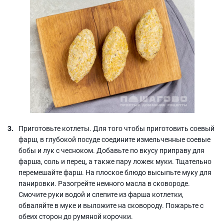
Приготовьте котлеты. Для того чтобы приготовить соевый
фарш, в глубокой посуде соедините измельченные соевые
бобы и лук с чесноком. Добавьте по вкусу приправу для
фарша, соль и перец, а также пару ложек муки. Тщательно
перемешайте фарш. На плоское блюдо высыпьте муку для
панировки. Разогрейте немного масла в сковороде.
Смочите руки водой и слепите из фарша котлетки,
обваляйте в муке и выложите на сковороду. Пожарьте с
обеих сторон до румяной корочки.