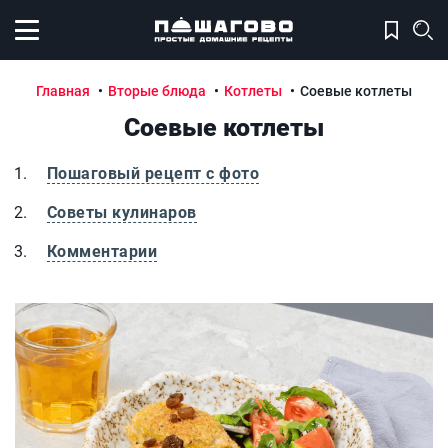
Открыть меню
Главная
Вторые блюда
Котлеты
Соевые котлеты
Соевые котлеты
Пошаговый рецепт с фото
Советы кулинаров
Комментарии
Соевые котлеты
С