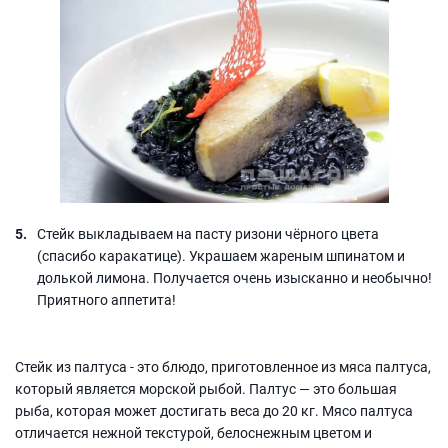
Стейк выкладываем на пасту ризони чёрного цвета
(спасибо каракатице). Украшаем жареным шпинатом и
долькой лимона. Получается очень изысканно и необычно!
Приятного аппетита!
Стейк из палтуса - это блюдо, приготовленное из мяса палтуса,
который является морской рыбой. Палтус — это большая
рыба, которая может достигать веса до 20 кг. Мясо палтуса
отличается нежной текстурой, белоснежным цветом и