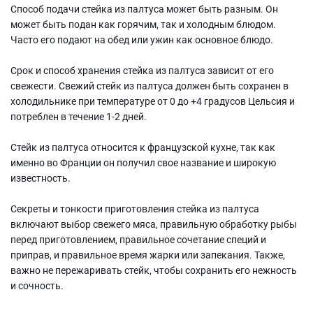
Способ подачи стейка из палтуса может быть разным. Он
может быть подан как горячим, так и холодным блюдом.
Часто его подают на обед или ужин как основное блюдо.
Срок и способ хранения стейка из палтуса зависит от его
свежести. Свежий стейк из палтуса должен быть сохранен в
холодильнике при температуре от 0 до +4 градусов Цельсия и
потреблен в течение 1-2 дней.
Стейк из палтуса относится к французской кухне, так как
именно во Франции он получил свое название и широкую
известность.
Секреты и тонкости приготовления стейка из палтуса
включают выбор свежего мяса, правильную обработку рыбы
перед приготовлением, правильное сочетание специй и
приправ, и правильное время жарки или запекания. Также,
важно не пережаривать стейк, чтобы сохранить его нежность
и сочность.