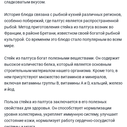
сладковатым вкусом.
История блюда связана с рыбной кухней различных регионов,
особенно побережий, где палтус является распространенной
рыбой. Метод приготовления стейка из палтуса возник во
Франции, в районе Бретани, известном своей богатой рыбной
культурой. Со временем это блюдо стало популярным во всем
мире.
Стейк из палтуса богат полезными веществами. Он содержит
высокое количество белка, который является основным
строительным материалом нашего организма. Кроме того, в
нем присутствуют множество витаминов и минералов,
включая витамины группы B, витамины A и D, кальций, железо
и йод.
Польза стейка из палтуса заключается в его полезных
свойствах для здоровья. Он способствует нормализации
уровня холестерина, укрепляет иммунную систему, улучшает
состояние кожи, нормализует работу сердечно-сосудистой
системы и мозга.