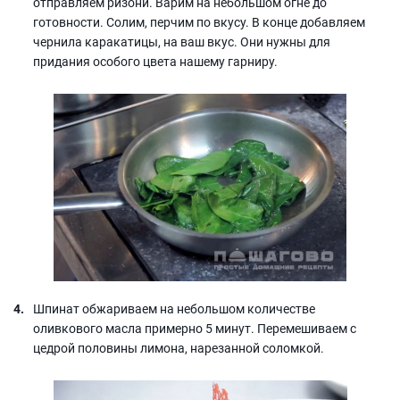
отправляем ризони. Варим на небольшом огне до
готовности. Солим, перчим по вкусу. В конце добавляем
чернила каракатицы, на ваш вкус. Они нужны для
придания особого цвета нашему гарниру.
Шпинат обжариваем на небольшом количестве
оливкового масла примерно 5 минут. Перемешиваем с
цедрой половины лимона, нарезанной соломкой.