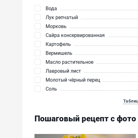
Вода
Лук репчатый
Морковь
Сайра консервированная
Картофель
Вермишель
Масло растительное
Лавровый лист
Молотый чёрный перец
Соль
Табли
Пошаговый рецепт с фото