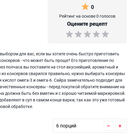
0
Рейтинг на основе 0 голосов
Оцените рецепт
выбором для вас, если вы хотите очень быстро приготовить
консервов - что может быть проще? Его приготовление по
ез полчаса вы поставите на стол вкуснейший, ароматный и
уп из консервов сварился правильно, нужно выбирать консервы
ислот омега-3 и омега-6. Сайра замечательно подходит для
качественные консервы - перед покупкой обратите внимание на
Она должна быть без вмятин и с хорошо читаемой маркировкой.
обавляют в суп в самом конце варки, так как это уже готовый
пловой обработке.
–
+