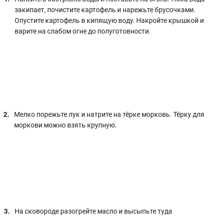
закипает, почистите картофель и нарежьте брусочками.
Опустите картофель в кипящую воду. Накройте крышкой и
варите на слабом огне до полуготовности.
Мелко порежьте лук и натрите на тёрке морковь. Тёрку для
моркови можно взять крупную.
На сковороде разогрейте масло и высыпьте туда