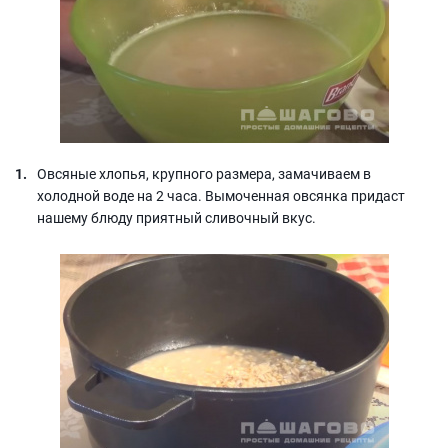
Овсяные хлопья, крупного размера, замачиваем в
холодной воде на 2 часа. Вымоченная овсянка придаст
нашему блюду приятный сливочный вкус.