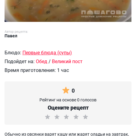
Автор рецепта:
Павел
Блюдо:
Первые блюда (супы)
Подойдет на:
Обед
/
Великий пост
Время приготовления:
1 час
0
Рейтинг на основе 0 голосов
Оцените рецепт
Обычно из овсянки варят кашу или жарят оладьи на завтрак,