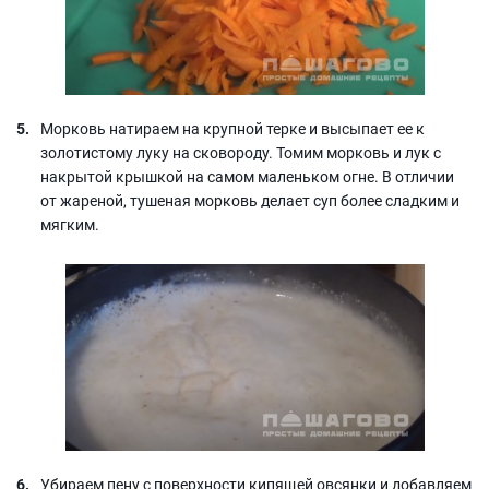
Морковь натираем на крупной терке и высыпает ее к
золотистому луку на сковороду. Томим морковь и лук с
накрытой крышкой на самом маленьком огне. В отличии
от жареной, тушеная морковь делает суп более сладким и
мягким.
Убираем пену с поверхности кипящей овсянки и добавляем