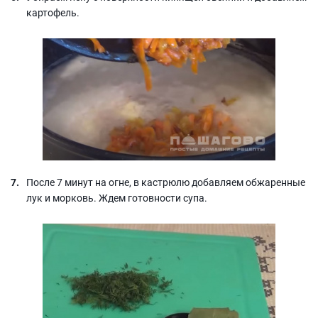
картофель.
После 7 минут на огне, в кастрюлю добавляем обжаренные
лук и морковь. Ждем готовности супа.