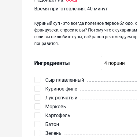
Время приготовления:
40 минут
Куриный суп - это всегда полезное первое блюдо, 
французски, спросите вы? Потому что с сухарика
если вы не любите супы, всё равно рекомендуем п
понравится.
Ингредиенты
Сыр плавленный
Куриное филе
Лук репчатый
Морковь
Картофель
Батон
Зелень