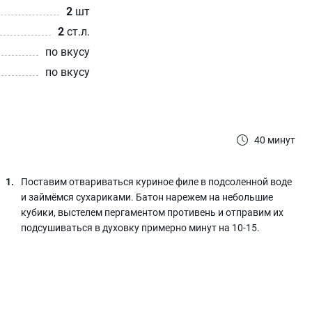
2
шт
2
ст.л.
по вкусу
по вкусу
40 минут
Поставим отвариваться куриное филе в подсоленной воде
и займёмся сухариками. Батон нарежем на небольшие
кубики, выстелем пергаментом противень и отправим их
подсушиваться в духовку примерно минут на 10-15.