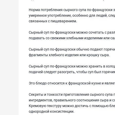
Норма потребления сырного супа по-французски з
умеренное употребление, особенно для людей, сл
связанных с пищеварением.
Сырный суп по-французски можно сочетать с раз
подавать со свежими хлебными изделиями или сал
Сырный суп по-французски обычно подают горячим
фрагменты хлебного изделия или крошку сыра.
Сырный суп по-французски можно хранить в холод
подачей следует разогреть, чтобы суп был горяч
Это блюдо относится к французской кухне и являе
Секреты и тонкости приготовления сырного супа
ингредиентов, правильного соотношения сыра и с
Кремовую текстуру можно достичь с помощью бле
однородной консистенции.