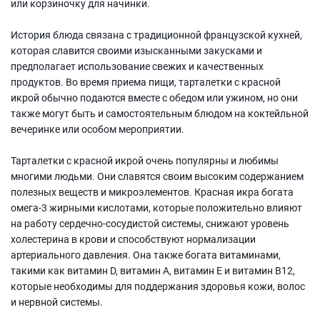
или корзиночку для начинки.
История блюда связана с традиционной французской кухней,
которая славится своими изысканными закусками и
предполагает использование свежих и качественных
продуктов. Во время приема пищи, тарталетки с красной
икрой обычно подаются вместе с обедом или ужином, но они
также могут быть и самостоятельным блюдом на коктейльной
вечеринке или особом мероприятии.
Тарталетки с красной икрой очень популярны и любимы
многими людьми. Они славятся своим высоким содержанием
полезных веществ и микроэлементов. Красная икра богата
омега-3 жирными кислотами, которые положительно влияют
на работу сердечно-сосудистой системы, снижают уровень
холестерина в крови и способствуют нормализации
артериального давления. Она также богата витаминами,
такими как витамин D, витамин А, витамин E и витамин B12,
которые необходимы для поддержания здоровья кожи, волос
и нервной системы.