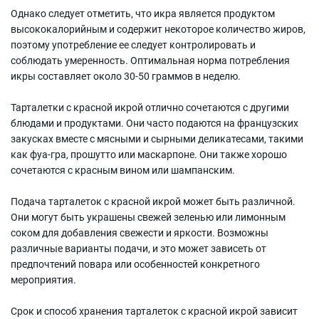
Однако следует отметить, что икра является продуктом
высококалорийным и содержит некоторое количество жиров,
поэтому употребление ее следует контролировать и
соблюдать умеренность. Оптимальная норма потребления
икры составляет около 30-50 граммов в неделю.
Тарталетки с красной икрой отлично сочетаются с другими
блюдами и продуктами. Они часто подаются на французских
закусках вместе с мясными и сырными деликатесами, такими
как фуа-гра, прошутто или маскарпоне. Они также хорошо
сочетаются с красным вином или шампанским.
Подача тарталеток с красной икрой может быть различной.
Они могут быть украшены свежей зеленью или лимонным
соком для добавления свежести и яркости. Возможны
различные варианты подачи, и это может зависеть от
предпочтений повара или особенностей конкретного
мероприятия.
Срок и способ хранения тарталеток с красной икрой зависит