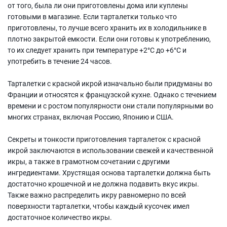
от того, была ли они приготовлены дома или куплены
готовыми в магазине. Если тарталетки только что
приготовлены, то лучше всего хранить их в холодильнике в
плотно закрытой емкости. Если они готовы к употреблению,
то их следует хранить при температуре +2°C до +6°C и
употребить в течение 24 часов.
Тарталетки с красной икрой изначально были придуманы во
Франции и относятся к французской кухне. Однако с течением
времени и с ростом популярности они стали популярными во
многих странах, включая Россию, Японию и США.
Секреты и тонкости приготовления тарталеток с красной
икрой заключаются в использовании свежей и качественной
икры, а также в грамотном сочетании с другими
ингредиентами. Хрустящая основа тарталетки должна быть
достаточно крошечной и не должна подавить вкус икры.
Также важно распределить икру равномерно по всей
поверхности тарталетки, чтобы каждый кусочек имел
достаточное количество икры.