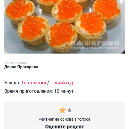
Автор рецепта:
Диана Прохорова
Блюдо:
Тарталетки
/
Новый год
Время приготовления:
10 минут
4
Рейтинг на основе 1 голоса
Оцените рецепт