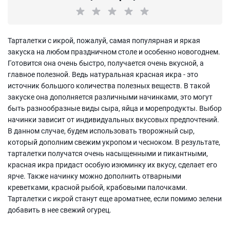
Тарталетки с икрой, пожалуй, самая популярная и яркая
закуска на любом праздничном столе и особенно новогоднем.
Готовится она очень быстро, получается очень вкусной, а
главное полезной. Ведь натуральная красная икра - это
источник большого количества полезных веществ. В такой
закуске она дополняется различными начинками, это могут
быть разнообразные виды сыра, яйца и морепродукты. Выбор
начинки зависит от индивидуальных вкусовых предпочтений.
В данном случае, будем использовать творожный сыр,
который дополним свежим укропом и чесноком. В результате,
тарталетки получатся очень насыщенными и пикантными,
красная икра придаст особую изюминку их вкусу, сделает его
ярче. Также начинку можно дополнить отварными
креветками, красной рыбой, крабовыми палочками.
Тарталетки с икрой станут еще ароматнее, если помимо зелени
добавить в нее свежий огурец.