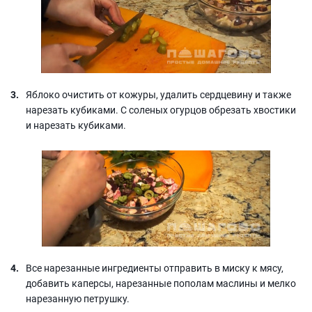
Яблоко очистить от кожуры, удалить сердцевину и также
нарезать кубиками. С соленых огурцов обрезать хвостики
и нарезать кубиками.
Все нарезанные ингредиенты отправить в миску к мясу,
добавить каперсы, нарезанные пополам маслины и мелко
нарезанную петрушку.