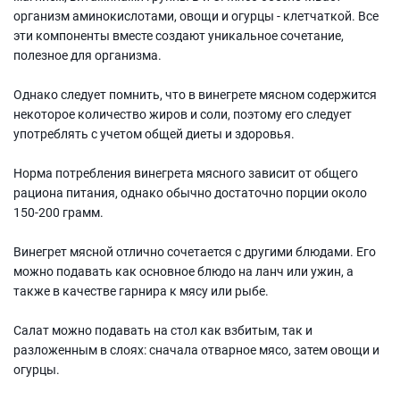
организм аминокислотами, овощи и огурцы - клетчаткой. Все
эти компоненты вместе создают уникальное сочетание,
полезное для организма.
Однако следует помнить, что в винегрете мясном содержится
некоторое количество жиров и соли, поэтому его следует
употреблять с учетом общей диеты и здоровья.
Норма потребления винегрета мясного зависит от общего
рациона питания, однако обычно достаточно порции около
150-200 грамм.
Винегрет мясной отлично сочетается с другими блюдами. Его
можно подавать как основное блюдо на ланч или ужин, а
также в качестве гарнира к мясу или рыбе.
Салат можно подавать на стол как взбитым, так и
разложенным в слоях: сначала отварное мясо, затем овощи и
огурцы.