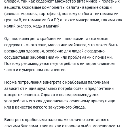
блюдом, так как содержит множество витаминов и полезных
веществ. Основные компоненты салата - вареные овощи
(свекла, морковь, картофель), поэтому он богат витаминами
группы В, витаминами С и РР, а также минералами, такими как
калий, железо, медь и магний.
Однако винегрет с крабовыми палочками также может
содержать много соли, масла или майонеза, что может быть
вредно для здоровья, особенно для людей с сердечно-
сосудистыми заболеваниями или проблемами с почками.
Поэтому рекомендуется не употреблять винегрет слишком
часто и в умеренном количестве.
Норма потребления винегрета с крабовыми палочками
зависит от индивидуальных потребностей и предпочтений
каждого человека. Однако в целом рекомендуется
употреблять его как дополнение к основному приему пищи
или в качестве легкого закусочного блюда.
Винегрет с крабовыми палочками отлично сочетается с
другими блюдами, такими как отварная рыба, морепродукты,