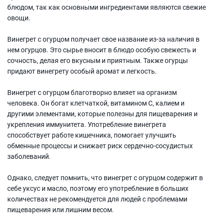
блюдом, так как основными ингредиентами являются свежие
овощи.
Винегрет с огурцом получает свое название из-за наличия в
нем огурцов. Это сырье вносит в блюдо особую свежесть и
сочность, делая его вкусным и приятным. Также огурцы
придают винегрету особый аромат и легкость.
Винегрет с огурцом благотворно влияет на организм
человека. Он богат клетчаткой, витамином C, калием и
другими элементами, которые полезны для пищеварения и
укрепления иммунитета. Употребление винегрета
способствует работе кишечника, помогает улучшить
обменные процессы и снижает риск сердечно-сосудистых
заболеваний.
Однако, следует помнить, что винегрет с огурцом содержит в
себе уксус и масло, поэтому его употребление в больших
количествах не рекомендуется для людей с проблемами
пищеварения или лишним весом.