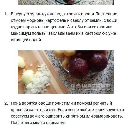
В первую очень нужно подготовить овощи. Тщательно
отмоем морковь, картофель и свеклу от земли. Овощи
нудно варить неочищенные. А чтобы они сохранили
максимум пользы, закладываем их в кастрюлю с уже
кипящей водой.
Пока варятся овощи почистили и помоем репчатый
красный салатный лук. Если вы не любите горечь лука, то
советуем вам его ошпарить кипятком или замариновать.
После чего мелко нарезаем.