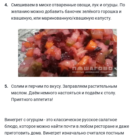
Смешиваем в миске отваренные овощи, лук и огурцы. По
желанию можно добавить баночек зелёного горошка и
квашеную, или маринованную/квашеную капусту.
Солим и перчим по вкусу. Заправляем растительным
маслом. Даём немного настояться и подаём к столу.
Приятного аппетита!
Винегрет с огурцом - это классическое русское салатное
блюдо, которое можно найти почти в любом ресторане и даже
приготовить дома. Винегрет изначально считался постным