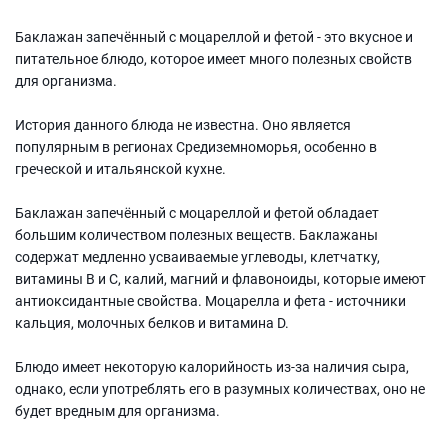
Баклажан запечённый с моцареллой и фетой - это вкусное и
питательное блюдо, которое имеет много полезных свойств
для организма.
История данного блюда не известна. Оно является
популярным в регионах Средиземноморья, особенно в
греческой и итальянской кухне.
Баклажан запечённый с моцареллой и фетой обладает
большим количеством полезных веществ. Баклажаны
содержат медленно усваиваемые углеводы, клетчатку,
витамины B и С, калий, магний и флавоноиды, которые имеют
антиоксидантные свойства. Моцарелла и фета - источники
кальция, молочных белков и витамина D.
Блюдо имеет некоторую калорийность из-за наличия сыра,
однако, если употреблять его в разумных количествах, оно не
будет вредным для организма.