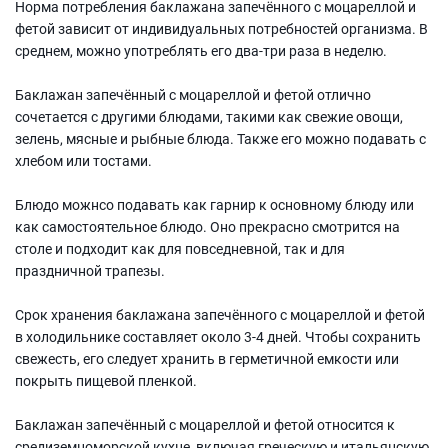
Норма потребления баклажана запечённого с моцареллой и
фетой зависит от индивидуальных потребностей организма. В
среднем, можно употреблять его два-три раза в неделю.
Баклажан запечённый с моцареллой и фетой отлично
сочетается с другими блюдами, такими как свежие овощи,
зелень, мясные и рыбные блюда. Также его можно подавать с
хлебом или тостами.
Блюдо можнсо подавать как гарнир к основному блюду или
как самостоятельное блюдо. Оно прекрасно смотрится на
столе и подходит как для повседневной, так и для
праздничной трапезы.
Срок хранения баклажана запечённого с моцареллой и фетой
в холодильнике составляет около 3-4 дней. Чтобы сохранить
свежесть, его следует хранить в герметичной емкости или
покрыть пищевой пленкой.
Баклажан запечённый с моцареллой и фетой относится к
средиземноморской кухне, включая греческую и итальянскую.