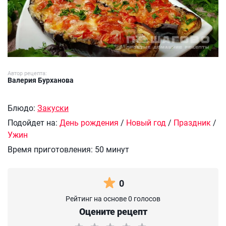
Автор рецепта:
Валерия Бурханова
Блюдо:
Закуски
Подойдет на:
День рождения
/
Новый год
/
Праздник
/
Ужин
Время приготовления:
50 минут
0
Рейтинг на основе 0 голосов
Оцените рецепт