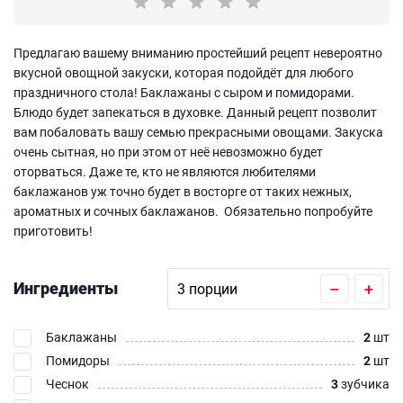
Предлагаю вашему вниманию простейший рецепт невероятно
вкусной овощной закуски, которая подойдёт для любого
праздничного стола! Баклажаны с сыром и помидорами.
Блюдо будет запекаться в духовке. Данный рецепт позволит
вам побаловать вашу семью прекрасными овощами. Закуска
очень сытная, но при этом от неё невозможно будет
оторваться. Даже те, кто не являются любителями
баклажанов уж точно будет в восторге от таких нежных,
ароматных и сочных баклажанов. Обязательно попробуйте
приготовить!
Ингредиенты
–
+
Баклажаны
2
шт
Помидоры
2
шт
Чеснок
3
зубчика