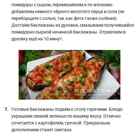
помидоры с сыром, перемешиваем и по желанию
добавляем немного чёрного молотого перца и соли (не
переборщите с солью, так как фета также солёная).
Достаём баклажаны из духовки, смазываем получившейся
помидорно-сырной начинкой баклажаны. Отравляем в
духовку ещё на 10 минут.
Готовые баклажаны подаём к столу горячими. Блюдо
украшаем свежей зеленью по вашему вкусу. Отлично
сочетается с картофелем, гречкой. Прекрасным
дополнением станет сметана.