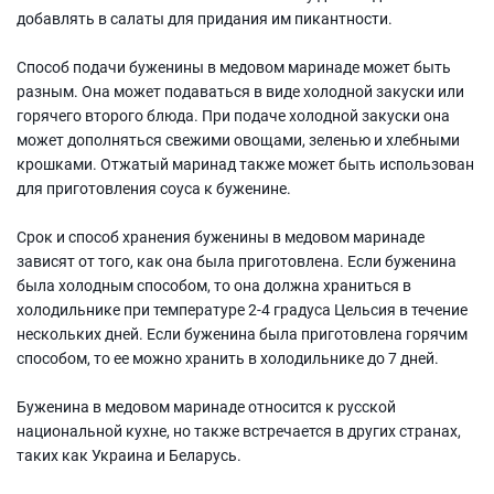
добавлять в салаты для придания им пикантности.
Способ подачи буженины в медовом маринаде может быть
разным. Она может подаваться в виде холодной закуски или
горячего второго блюда. При подаче холодной закуски она
может дополняться свежими овощами, зеленью и хлебными
крошками. Отжатый маринад также может быть использован
для приготовления соуса к буженине.
Срок и способ хранения буженины в медовом маринаде
зависят от того, как она была приготовлена. Если буженина
была холодным способом, то она должна храниться в
холодильнике при температуре 2-4 градуса Цельсия в течение
нескольких дней. Если буженина была приготовлена горячим
способом, то ее можно хранить в холодильнике до 7 дней.
Буженина в медовом маринаде относится к русской
национальной кухне, но также встречается в других странах,
таких как Украина и Беларусь.