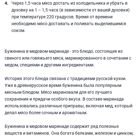
Через 1,5 часа мясо достать из холодильника и убрать в
духовку на 1 – 1,5 часа (в зависимости от вашей духовки)
при температуре 220 градусов. Время от времени
необходимо мясо доставать и поливать выделившимся
соком.
Буженина в медовом маринаде - это блюдо, состоящее из
свиного или говяжьего мяса, маринированного в сочетании с
медом, специями и другими ингредиентами.
История этого блюда связана с традициями русской кухни.
Уже в древнерусское время буженина была популярным
мясным блюдом. Мясо мариновали для его лучшего
сохранения и придачи особого вкуса. В составе маринада
использовались различные приправы, включая мед, который
делал мясо более сочным и ароматным.
Буженина в медовом маринаде содержит ряд полезных
веществ и витаминов. Она богата белками, железом и цинком,